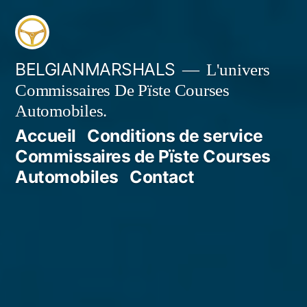
Aller
au
contenu
BELGIANMARSHALS
L'univers
Commissaires De Pïste Courses
Automobiles.
Accueil
Conditions de service
Commissaires de Pïste Courses
Automobiles
Contact