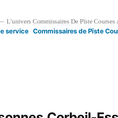
L'univers Commissaires De Pïste Courses 
e service
Commissaires de Pïste Cou
sonnes,Corbeil-Ess