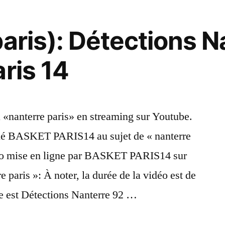
paris): Détections N
ris 14
 «nanterre paris» en streaming sur Youtube.
gné BASKET PARIS14 au sujet de « nanterre
déo mise en ligne par BASKET PARIS14 sur
e paris »: À noter, la durée de la vidéo est de
re est Détections Nanterre 92 …