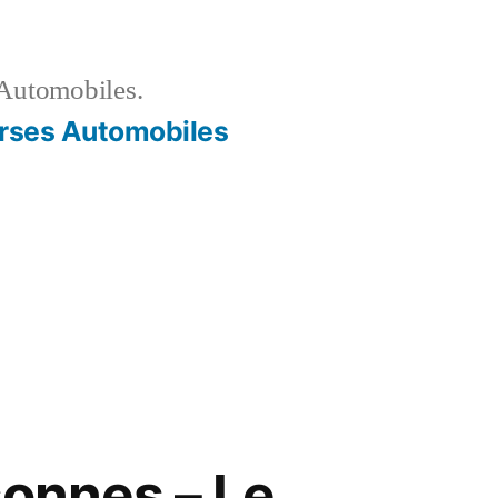
Automobiles.
rses Automobiles
onnes – Le