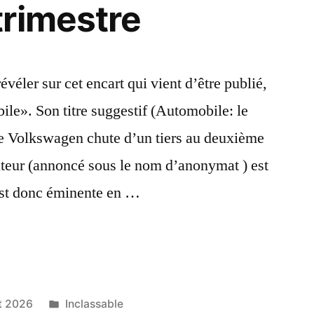
rimestre
véler sur cet encart qui vient d’être publié,
ile». Son titre suggestif (Automobile: le
se Volkswagen chute d’un tiers au deuxième
auteur (annoncé sous le nom d’anonymat ) est
 est donc éminente en …
Publié
et 2026
Inclassable