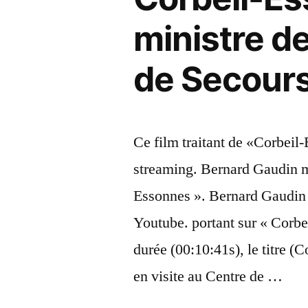
ministre de
de Secours
Ce film traitant de «Corbeil
streaming. Bernard Gaudin m
Essonnes ». Bernard Gaudin 
Youtube. portant sur « Corbei
durée (00:10:41s), le titre (
en visite au Centre de …