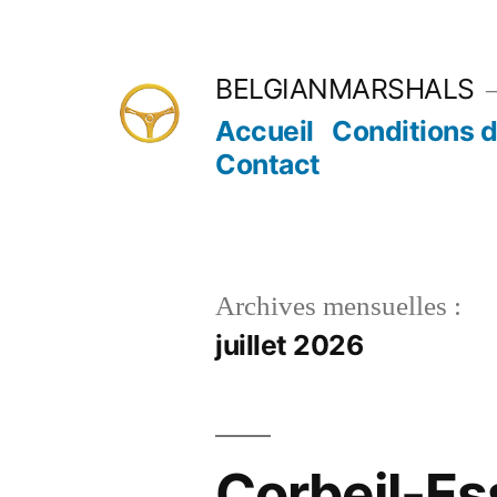
Aller
au
BELGIANMARSHALS
contenu
Accueil
Conditions d
Contact
Archives mensuelles :
juillet 2026
Corbeil-Es