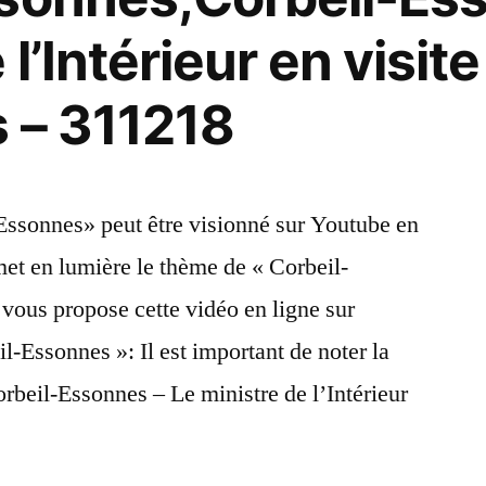
 l’Intérieur en visit
 – 311218
-Essonnes» peut être visionné sur Youtube en
et en lumière le thème de « Corbeil-
vous propose cette vidéo en ligne sur
l-Essonnes »: Il est important de noter la
Corbeil-Essonnes – Le ministre de l’Intérieur