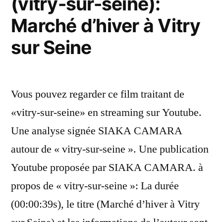
(vitry-sur-seine):
Évry
Marché d’hiver à Vitry
Courcouronnes »
sur Seine
Vous pouvez regarder ce film traitant de
«vitry-sur-seine» en streaming sur Youtube.
Une analyse signée SIAKA CAMARA
autour de « vitry-sur-seine ». Une publication
Youtube proposée par SIAKA CAMARA. à
propos de « vitry-sur-seine »: La durée
(00:00:39s), le titre (Marché d’hiver à Vitry