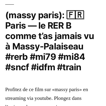
(massy paris): 🇫🇷
Paris — le RER B
comme t’as jamais vu
à Massy-Palaiseau
#rerb #mi79 #mi84
#sncf #idfm #train
Profitez de ce film sur «massy paris» en
streaming via youtube. Plongez dans