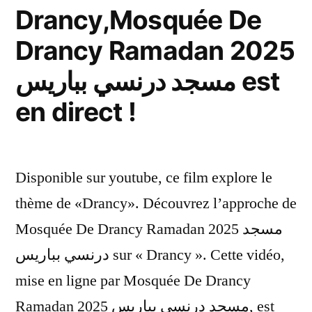
Drancy,Mosquée De
Drancy Ramadan 2025
مسجد درنسي بباريس est
en direct !
Disponible sur youtube, ce film explore le
thème de «Drancy». Découvrez l’approche de
Mosquée De Drancy Ramadan 2025 مسجد
درنسي بباريس sur « Drancy ». Cette vidéo,
mise en ligne par Mosquée De Drancy
Ramadan 2025 مسجد درنسي بباريس, est