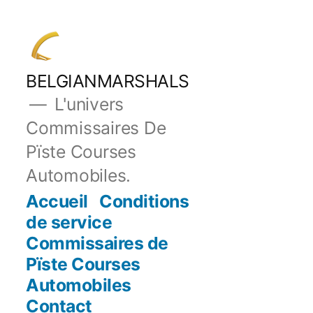
Aller
au
contenu
BELGIANMARSHALS
L'univers
Commissaires De
Pïste Courses
Automobiles.
Accueil
Conditions
de service
Commissaires de
Pïste Courses
Automobiles
Contact