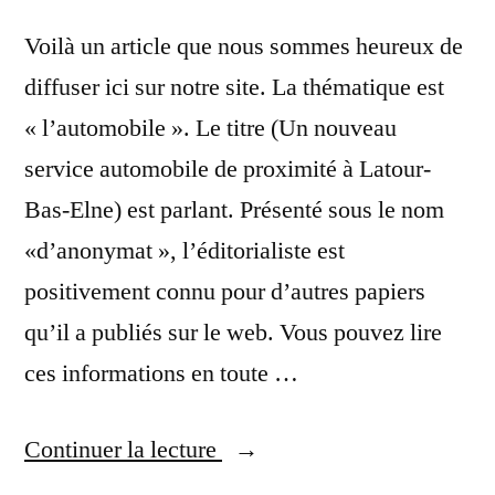
#mi84
Voilà un article que nous sommes heureux de
#sncf
diffuser ici sur notre site. La thématique est
#idfm
« l’automobile ». Le titre (Un nouveau
#train »
service automobile de proximité à Latour-
Bas-Elne) est parlant. Présenté sous le nom
«d’anonymat », l’éditorialiste est
positivement connu pour d’autres papiers
qu’il a publiés sur le web. Vous pouvez lire
ces informations en toute …
« Pour
Continuer la lecture
les