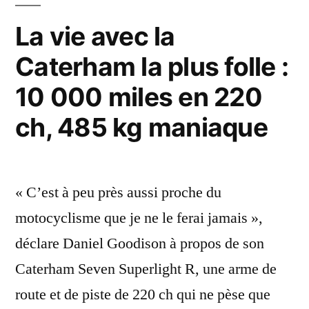
est
La vie avec la
en
Caterham la plus folle :
direct ! »
10 000 miles en 220
ch, 485 kg maniaque
« C’est à peu près aussi proche du
motocyclisme que je ne le ferai jamais »,
déclare Daniel Goodison à propos de son
Caterham Seven Superlight R, une arme de
route et de piste de 220 ch qui ne pèse que