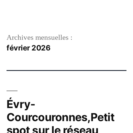
Archives mensuelles :
février 2026
Évry-
Courcouronnes,Petit
spot sur le réseau