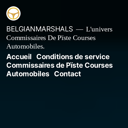
Aller
au
contenu
BELGIANMARSHALS
L'univers
Commissaires De Pïste Courses
Automobiles.
Accueil
Conditions de service
Commissaires de Pïste Courses
Automobiles
Contact