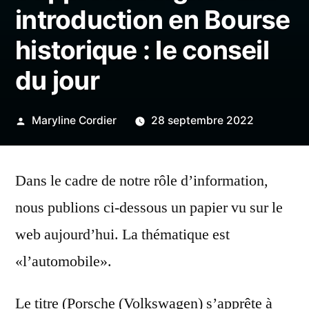
introduction en Bourse
historique : le conseil
du jour
Publié
Maryline Cordier
28 septembre 2022
par
Dans le cadre de notre rôle d’information,
nous publions ci-dessous un papier vu sur le
web aujourd’hui. La thématique est
«l’automobile».
Le titre (Porsche (Volkswagen) s’apprête à