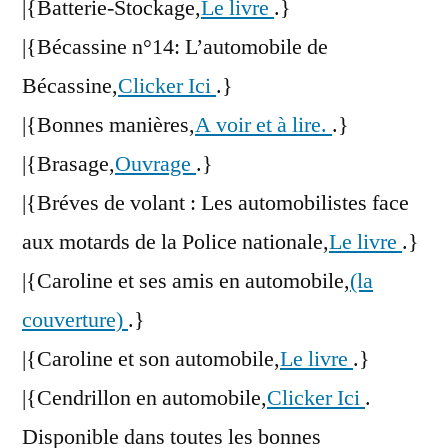
|{Batterie-Stockage,
Le livre
.}
|{Bécassine n°14: L’automobile de
Bécassine,
Clicker Ici
.}
|{Bonnes manières,
A voir et à lire.
.}
|{Brasage,
Ouvrage
.}
|{Bréves de volant : Les automobilistes face
aux motards de la Police nationale,
Le livre
.}
|{Caroline et ses amis en automobile,
(la
couverture)
.}
|{Caroline et son automobile,
Le livre
.}
|{Cendrillon en automobile,
Clicker Ici
.
Disponible dans toutes les bonnes