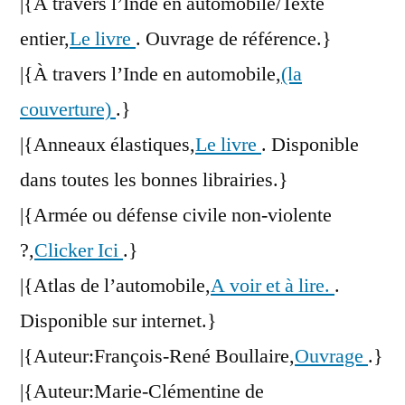
|{À travers l’Inde en automobile/Texte
entier,
Le livre
. Ouvrage de référence.}
|{À travers l’Inde en automobile,
(la
couverture)
.}
|{Anneaux élastiques,
Le livre
. Disponible
dans toutes les bonnes librairies.}
|{Armée ou défense civile non-violente
?,
Clicker Ici
.}
|{Atlas de l’automobile,
A voir et à lire.
.
Disponible sur internet.}
|{Auteur:François-René Boullaire,
Ouvrage
.}
|{Auteur:Marie-Clémentine de