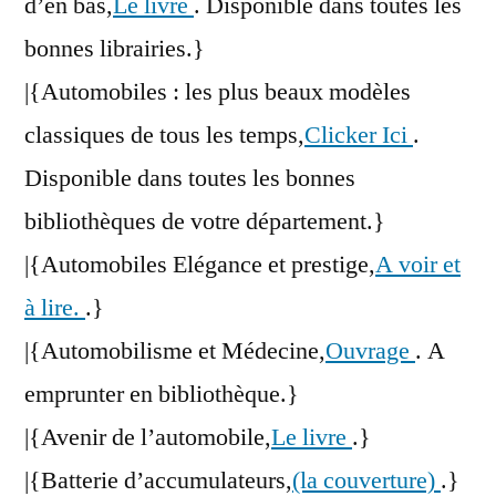
d’en bas,
Le livre
. Disponible dans toutes les
bonnes librairies.}
|{Automobiles : les plus beaux modèles
classiques de tous les temps,
Clicker Ici
.
Disponible dans toutes les bonnes
bibliothèques de votre département.}
|{Automobiles Elégance et prestige,
A voir et
à lire.
.}
|{Automobilisme et Médecine,
Ouvrage
. A
emprunter en bibliothèque.}
|{Avenir de l’automobile,
Le livre
.}
|{Batterie d’accumulateurs,
(la couverture)
.}