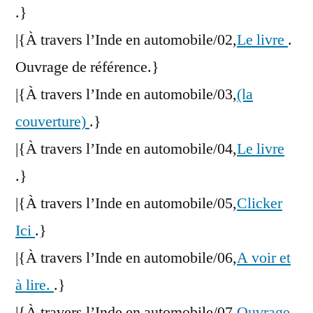
.}
|{À travers l’Inde en automobile/02,
Le livre
.
Ouvrage de référence.}
|{À travers l’Inde en automobile/03,
(la
couverture)
.}
|{À travers l’Inde en automobile/04,
Le livre
.}
|{À travers l’Inde en automobile/05,
Clicker
Ici
.}
|{À travers l’Inde en automobile/06,
A voir et
à lire.
.}
|{À travers l’Inde en automobile/07,
Ouvrage