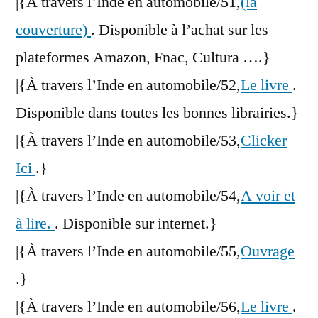
|{À travers l’Inde en automobile/51,
(la
couverture)
. Disponible à l’achat sur les
plateformes Amazon, Fnac, Cultura ….}
|{À travers l’Inde en automobile/52,
Le livre
.
Disponible dans toutes les bonnes librairies.}
|{À travers l’Inde en automobile/53,
Clicker
Ici
.}
|{À travers l’Inde en automobile/54,
A voir et
à lire.
. Disponible sur internet.}
|{À travers l’Inde en automobile/55,
Ouvrage
.}
|{À travers l’Inde en automobile/56,
Le livre
.