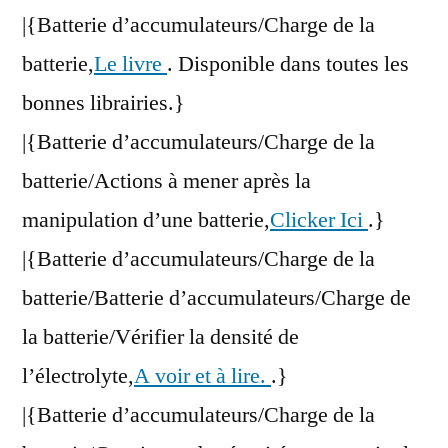
|{Batterie d’accumulateurs/Charge de la
batterie,
Le livre
. Disponible dans toutes les
bonnes librairies.}
|{Batterie d’accumulateurs/Charge de la
batterie/Actions à mener après la
manipulation d’une batterie,
Clicker Ici
.}
|{Batterie d’accumulateurs/Charge de la
batterie/Batterie d’accumulateurs/Charge de
la batterie/Vérifier la densité de
l’électrolyte,
A voir et à lire.
.}
|{Batterie d’accumulateurs/Charge de la