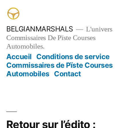
Aller
au
contenu
BELGIANMARSHALS
L'univers
Commissaires De Pïste Courses
Automobiles.
Accueil
Conditions de service
Commissaires de Pïste Courses
Automobiles
Contact
Retour sur l’édito :