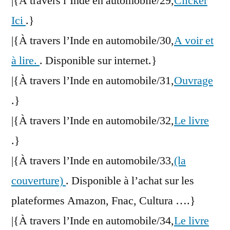
|{À travers l’Inde en automobile/29,
Clicker
Ici
.}
|{À travers l’Inde en automobile/30,
A voir et
à lire.
. Disponible sur internet.}
|{À travers l’Inde en automobile/31,
Ouvrage
.}
|{À travers l’Inde en automobile/32,
Le livre
.}
|{À travers l’Inde en automobile/33,
(la
couverture)
. Disponible à l’achat sur les
plateformes Amazon, Fnac, Cultura ….}
|{À travers l’Inde en automobile/34,
Le livre