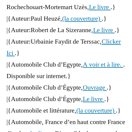
Rochechouart-Mortemart Uzès,
Le livre
.}
|{Auteur:Paul Heuzé,
(la couverture)
.}
|{Auteur:Robert de La Sizeranne,
Le livre
.}
|{Auteur:Urbainie Faydit de Terssac,
Clicker
Ici
.}
|{Automobile Club d’Egypte,
A voir et à lire.
.
Disponible sur internet.}
|{Automobile Club d’Égypte,
Ouvrage
.}
|{Automobile Club d’Égypte,
Le livre
.}
|{Automobile et littérature,
(la couverture)
.}
|{Automobile, France d’en haut contre France