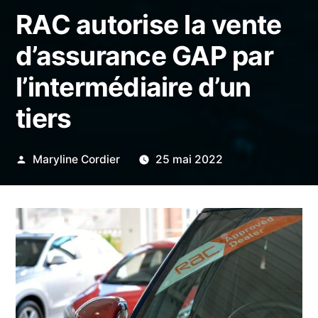
RAC autorise la vente
d’assurance GAP par
l’intermédiaire d’un
tiers
Publié
Maryline Cordier
25 mai 2022
par