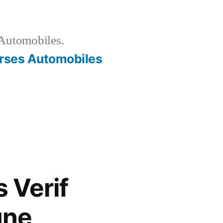
Automobiles.
rses Automobiles
s Verif
une