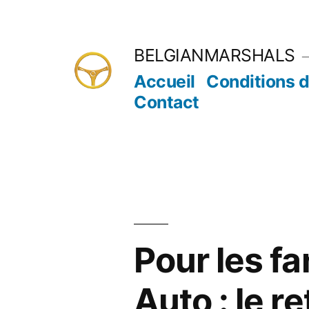
Aller
au
BELGIANMARSHALS
contenu
Accueil
Conditions d
Contact
Pour les fan
Auto : le r