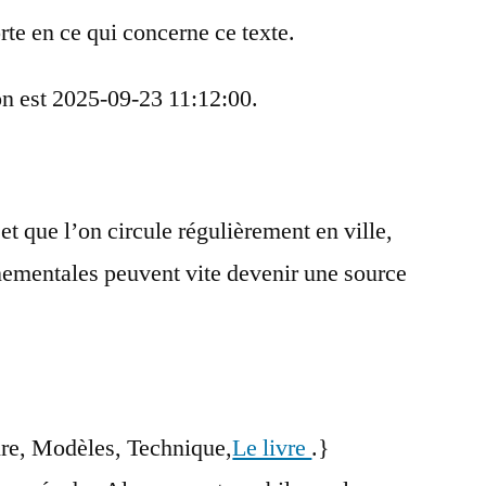
forte en ce qui concerne ce texte.
on est 2025-09-23 11:12:00.
t que l’on circule régulièrement en ville,
nementales peuvent vite devenir une source
re, Modèles, Technique,
Le livre
.}