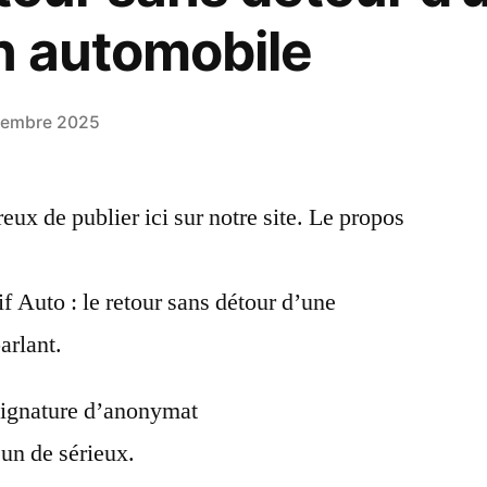
n automobile
tembre 2025
reux de publier ici sur notre site. Le propos
if Auto : le retour sans détour d’une
arlant.
 signature d’anonymat
un de sérieux.