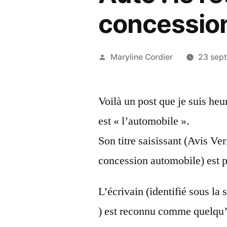
concessio
Publié
Maryline Cordier
23 sep
par
Voilà un post que je suis heu
est « l’automobile ».
Son titre saisissant (Avis Ver
concession automobile) est p
L’écrivain (identifié sous la
) est reconnu comme quelqu’