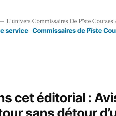
L'univers Commissaires De Pïste Courses 
e service
Commissaires de Pïste Cou
s cet éditorial : Avi
etour sans détour d’