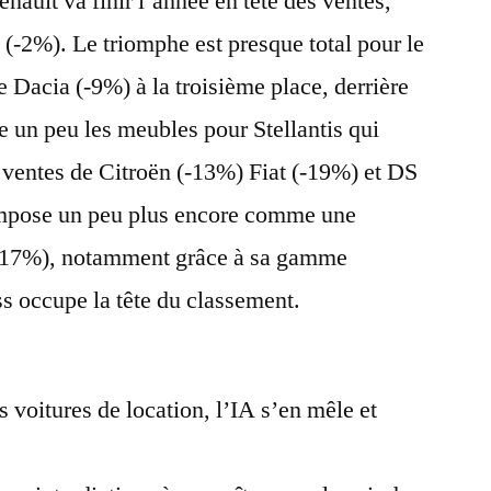
nault va finir l’année en tête des ventes,
 (-2%). Le triomphe est presque total pour le
 Dacia (-9%) à la troisième place, derrière
 un peu les meubles pour Stellantis qui
s ventes de Citroën (-13%) Fiat (-19%) et DS
impose un peu plus encore comme une
+17%), notamment grâce à sa gamme
ss occupe la tête du classement.
 voitures de location, l’IA s’en mêle et