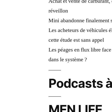
Achat et vente de carburant, 
réveillon
Mini abandonne finalement so
Les acheteurs de véhicules é
cette étude est sans appel
Les péages en flux libre face 
dans le système ?
Podcasts à
MEN LIFE