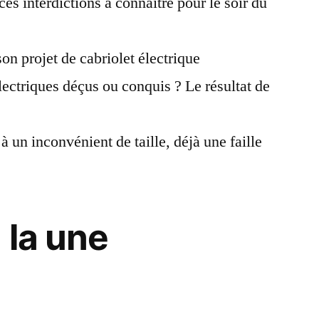
ces interdictions à connaître pour le soir du
n projet de cabriolet électrique
lectriques déçus ou conquis ? Le résultat de
à un inconvénient de taille, déjà une faille
 la une