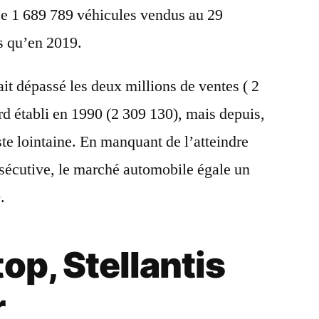
e 1 689 789 véhicules vendus au 29
s qu’en 2019.
it dépassé les deux millions de ventes ( 2
rd établi en 1990 (2 309 130), mais depuis,
ste lointaine. En manquant de l’atteindre
sécutive, le marché automobile égale un
0.
op, Stellantis
r