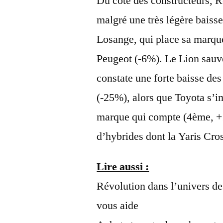
Du côté des constructeurs, Re
malgré une très légère baisse
Losange, qui place sa marque
Peugeot (-6%). Le Lion sauve
constate une forte baisse de
(-25%), alors que Toyota s’
marque qui compte (4ème, 
d’hybrides dont la Yaris Cro
Lire aussi :
Révolution dans l’univers des
vous aide