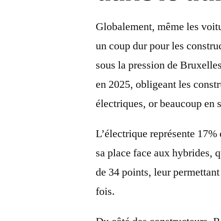
Globalement, même les voitur
un coup dur pour les constru
sous la pression de Bruxelle
en 2025, obligeant les const
électriques, or beaucoup en s
L’électrique représente 17% 
sa place face aux hybrides, q
de 34 points, leur permettant
fois.