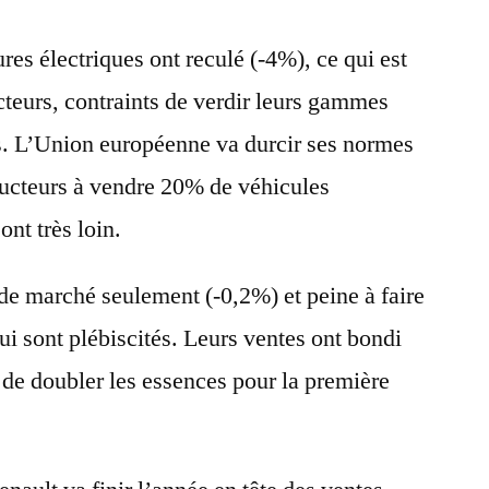
es électriques ont reculé (-4%), ce qui est
cteurs, contraints de verdir leurs gammes
s. L’Union européenne va durcir ses normes
ructeurs à vendre 20% de véhicules
ont très loin.
de marché seulement (-0,2%) et peine à faire
ui sont plébiscités. Leurs ventes ont bondi
 de doubler les essences pour la première