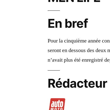
En bref
Pour la cinquième année cons
seront en dessous des deux m
n’avait plus été enregistré d
Rédacteur