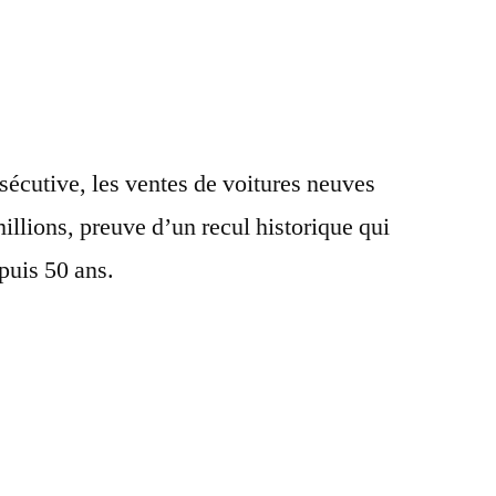
écutive, les ventes de voitures neuves
illions, preuve d’un recul historique qui
epuis 50 ans.