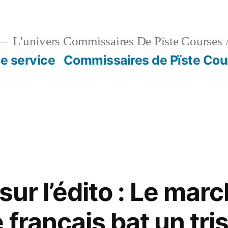
L'univers Commissaires De Pïste Courses 
e service
Commissaires de Pïste Cou
sur l’édito : Le mar
français bat un tri