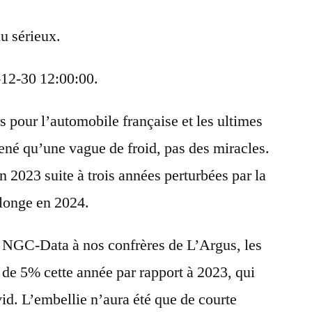
au sérieux.
-12-30 12:00:00.
s pour l’automobile française et les ultimes
ené qu’une vague de froid, pas des miracles.
 2023 suite à trois années perturbées par la
eplonge en 2024.
ar NGC-Data à nos confrères de L’Argus, les
 de 5% cette année par rapport à 2023, qui
d. L’embellie n’aura été que de courte