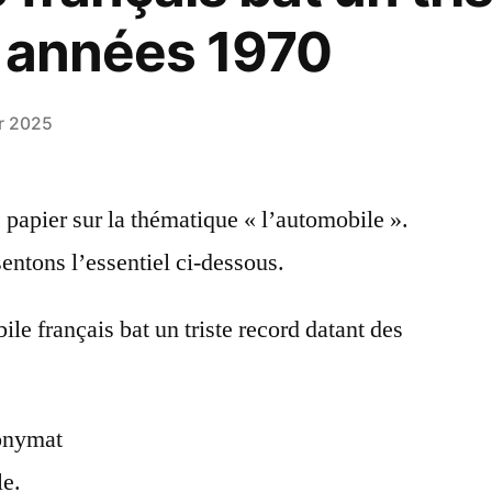
 années 1970
er 2025
papier sur la thématique « l’automobile ».
entons l’essentiel ci-dessous.
le français bat un triste record datant des
onymat
le.