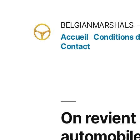
Aller
au
BELGIANMARSHALS
contenu
Accueil
Conditions d
Contact
On revient 
automobile 