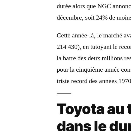
durée alors que NGC annonc
décembre, soit 24% de moin
Cette année-là, le marché ava
214 430), en tutoyant le reco
la barre des deux millions re
pour la cinquième année con
triste record des années 197
Toyota au t
dans le du