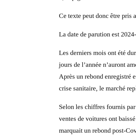
Ce texte peut donc être pris 
La date de parution est 2024
Les derniers mois ont été dur
jours de l’année n’auront am
Après un rebond enregistré en
crise sanitaire, le marché r
Selon les chiffres fournis p
ventes de voitures ont baissé
marquait un rebond post-Covi