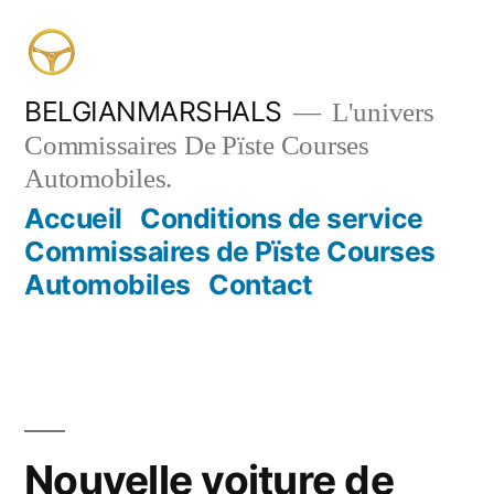
Aller
au
contenu
BELGIANMARSHALS
L'univers
Commissaires De Pïste Courses
Automobiles.
Accueil
Conditions de service
Commissaires de Pïste Courses
Automobiles
Contact
Nouvelle voiture de