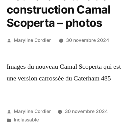
construction Camal
Scoperta – photos
Publié
Maryline Cordier
30 novembre 2024
par
Images du nouveau Camal Scoperta qui est
une version carrossée du Caterham 485
Publié
Maryline Cordier
30 novembre 2024
par
Publié
Inclassable
dans