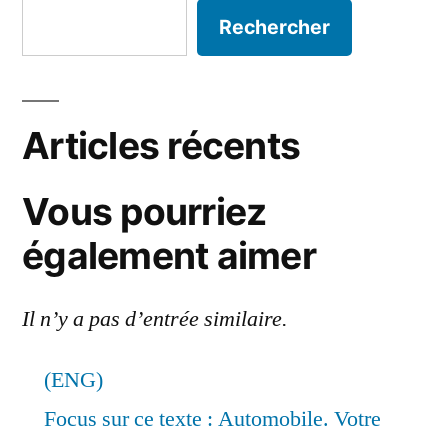
Rechercher
Articles récents
Vous pourriez
également aimer
Il n’y a pas d’entrée similaire.
(ENG)
Focus sur ce texte : Automobile. Votre