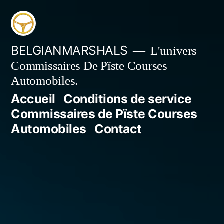
Aller
au
contenu
BELGIANMARSHALS
L'univers
Commissaires De Pïste Courses
Automobiles.
Accueil
Conditions de service
Commissaires de Pïste Courses
Automobiles
Contact