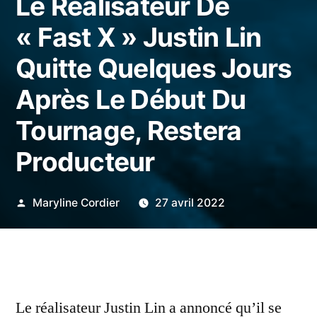
Le Réalisateur De
« Fast X » Justin Lin
Quitte Quelques Jours
Après Le Début Du
Tournage, Restera
Producteur
Publié
Maryline Cordier
27 avril 2022
par
Le réalisateur Justin Lin a annoncé qu’il se