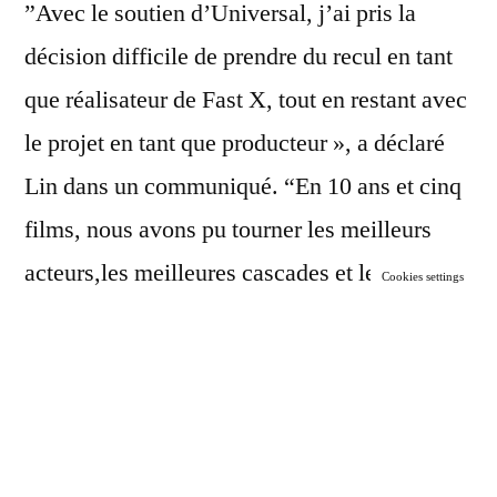
”Avec le soutien d’Universal, j’ai pris la
décision difficile de prendre du recul en tant
que réalisateur de Fast X, tout en restant avec
le projet en tant que producteur », a déclaré
Lin dans un communiqué. “En 10 ans et cinq
films, nous avons pu tourner les meilleurs
acteurs,les meilleures cascades et les
Cookies settings
meilleures poursuites en voiture.
“Sur une note personnelle, en tant qu’enfant
d’immigrants asiatiques, je suis fier d’aider à
construire la franchise la plus diversifiée de