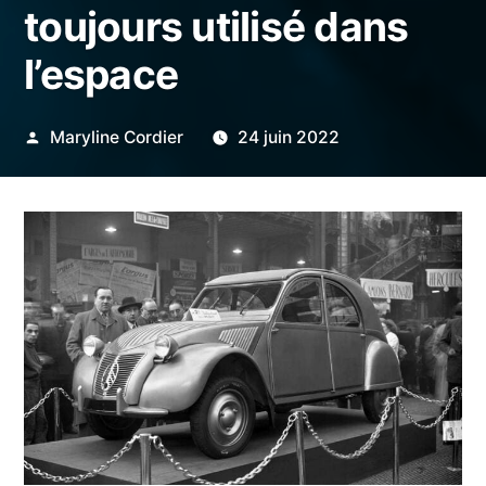
toujours utilisé dans
l’espace
Publié
Maryline Cordier
24 juin 2022
par