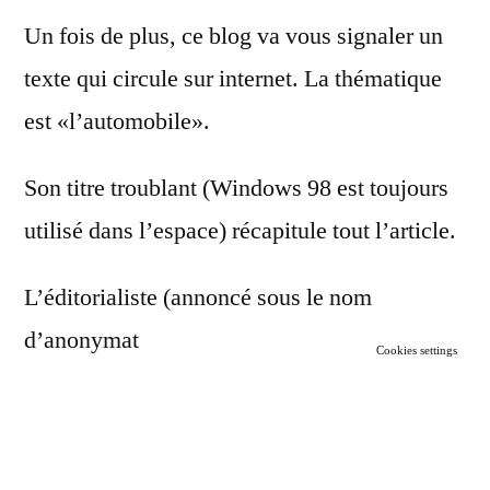
Un fois de plus, ce blog va vous signaler un
texte qui circule sur internet. La thématique
est «l’automobile».
Son titre troublant (Windows 98 est toujours
utilisé dans l’espace) récapitule tout l’article.
L’éditorialiste (annoncé sous le nom
d’anonymat
Cookies settings
) est connu et fiable.
Il n’y a pas de raison de ne pas croire de la