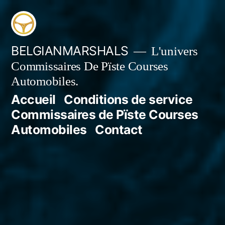
Aller
au
contenu
BELGIANMARSHALS
L'univers
Commissaires De Pïste Courses
Automobiles.
Accueil
Conditions de service
Commissaires de Pïste Courses
Automobiles
Contact