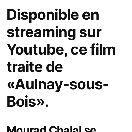
Disponible en
streaming sur
Youtube, ce film
traite de
«Aulnay-sous-
Bois».
Mourad Chalal se