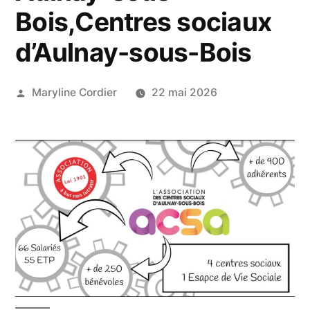
Bois,Centres sociaux
d’Aulnay-sous-Bois
Publié
Maryline Cordier
22 mai 2026
par