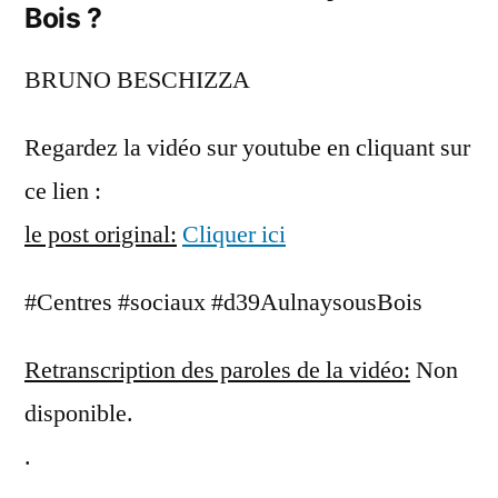
Bois ?
BRUNO BESCHIZZA
Regardez la vidéo sur youtube en cliquant sur
ce lien :
le post original:
Cliquer ici
#Centres #sociaux #d39AulnaysousBois
Retranscription des paroles de la vidéo:
Non
disponible.
.