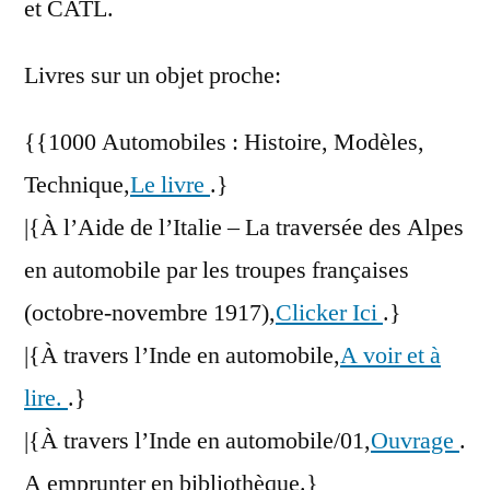
et CATL.
Livres sur un objet proche:
{{1000 Automobiles : Histoire, Modèles,
Technique,
Le livre
.}
|{À l’Aide de l’Italie – La traversée des Alpes
en automobile par les troupes françaises
(octobre-novembre 1917),
Clicker Ici
.}
|{À travers l’Inde en automobile,
A voir et à
lire.
.}
|{À travers l’Inde en automobile/01,
Ouvrage
.
A emprunter en bibliothèque.}