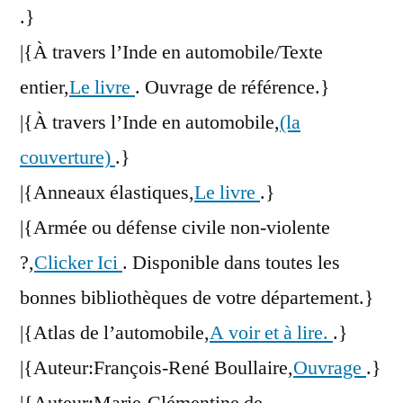
.}
|{À travers l’Inde en automobile/Texte
entier,
Le livre
. Ouvrage de référence.}
|{À travers l’Inde en automobile,
(la
couverture)
.}
|{Anneaux élastiques,
Le livre
.}
|{Armée ou défense civile non-violente
?,
Clicker Ici
. Disponible dans toutes les
bonnes bibliothèques de votre département.}
|{Atlas de l’automobile,
A voir et à lire.
.}
|{Auteur:François-René Boullaire,
Ouvrage
.}