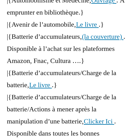
|{Automobilisme et Médecine,
Ouvrage
. A
emprunter en bibliothèque.}
|{Avenir de l’automobile,
Le livre
.}
|{Batterie d’accumulateurs,
(la couverture)
.
Disponible à l’achat sur les plateformes
Amazon, Fnac, Cultura ….}
|{Batterie d’accumulateurs/Charge de la
batterie,
Le livre
.}
|{Batterie d’accumulateurs/Charge de la
batterie/Actions à mener après la
manipulation d’une batterie,
Clicker Ici
.
Disponible dans toutes les bonnes