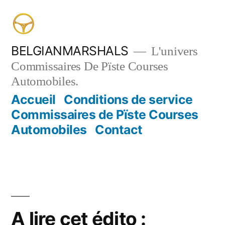
Aller
au
contenu
BELGIANMARSHALS
L'univers
Commissaires De Pïste Courses
Automobiles.
Accueil
Conditions de service
Commissaires de Pïste Courses
Automobiles
Contact
A lire cet édito :