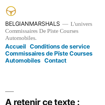
Aller
au
contenu
BELGIANMARSHALS
L'univers
Commissaires De Pïste Courses
Automobiles.
Accueil
Conditions de service
Commissaires de Pïste Courses
Automobiles
Contact
A retenir ce texte :