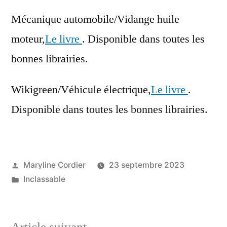
Mécanique automobile/Vidange huile
moteur,
Le livre
. Disponible dans toutes les
bonnes librairies.
Wikigreen/Véhicule électrique,
Le livre
.
Disponible dans toutes les bonnes librairies.
Publié
Maryline Cordier
23 septembre 2023
par
Publié
Inclassable
dans
Article