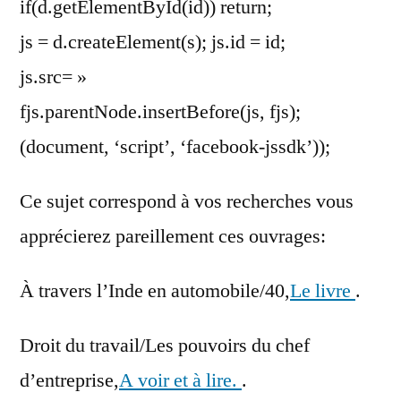
if(d.getElementById(id)) return;
js = d.createElement(s); js.id = id;
js.src= »
fjs.parentNode.insertBefore(js, fjs);
(document, ‘script’, ‘facebook-jssdk’));
Ce sujet correspond à vos recherches vous
apprécierez pareillement ces ouvrages:
À travers l’Inde en automobile/40,
Le livre
.
Droit du travail/Les pouvoirs du chef
d’entreprise,
A voir et à lire.
.