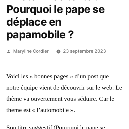
Pourquoi le pape se
déplace en
papamobile ?
Publié
Maryline Cordier
23 septembre 2023
par
Voici les « bonnes pages » d’un post que
notre équipe vient de découvrir sur le web. Le
thème va ouvertement vous séduire. Car le
thème est « l’automobile ».
Son titre suggestif (Pourquoi le pape se