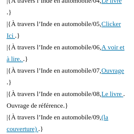
|{À travers l’Inde en automobile/04,
Le livre
.}
|{À travers l’Inde en automobile/05,
Clicker
Ici
.}
|{À travers l’Inde en automobile/06,
A voir et
à lire.
.}
|{À travers l’Inde en automobile/07,
Ouvrage
.}
|{À travers l’Inde en automobile/08,
Le livre
.
Ouvrage de référence.}
|{À travers l’Inde en automobile/09,
(la
couverture)
.}