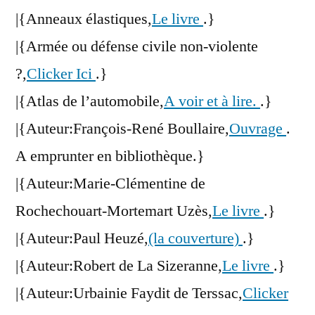
|{Anneaux élastiques,
Le livre
.}
|{Armée ou défense civile non-violente
?,
Clicker Ici
.}
|{Atlas de l’automobile,
A voir et à lire.
.}
|{Auteur:François-René Boullaire,
Ouvrage
.
A emprunter en bibliothèque.}
|{Auteur:Marie-Clémentine de
Rochechouart-Mortemart Uzès,
Le livre
.}
|{Auteur:Paul Heuzé,
(la couverture)
.}
|{Auteur:Robert de La Sizeranne,
Le livre
.}
|{Auteur:Urbainie Faydit de Terssac,
Clicker