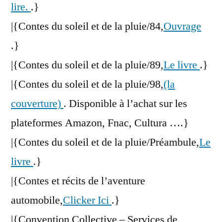
lire.
.}
|{Contes du soleil et de la pluie/84,
Ouvrage
.}
|{Contes du soleil et de la pluie/89,
Le livre
.}
|{Contes du soleil et de la pluie/98,
(la
couverture)
. Disponible à l’achat sur les
plateformes Amazon, Fnac, Cultura ….}
|{Contes du soleil et de la pluie/Préambule,
Le
livre
.}
|{Contes et récits de l’aventure
automobile,
Clicker Ici
.}
|{Convention Collective – Services de