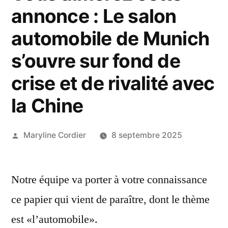
annonce : Le salon
automobile de Munich
s’ouvre sur fond de
crise et de rivalité avec
la Chine
Publié
Maryline Cordier
8 septembre 2025
par
Notre équipe va porter à votre connaissance
ce papier qui vient de paraître, dont le thème
est «l’automobile».