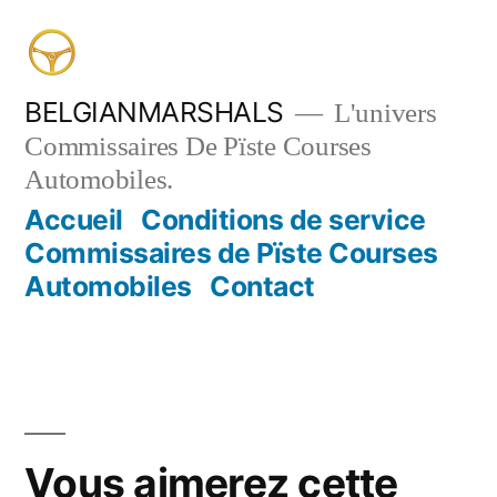
Aller
au
contenu
BELGIANMARSHALS
L'univers
Commissaires De Pïste Courses
Automobiles.
Accueil
Conditions de service
Commissaires de Pïste Courses
Automobiles
Contact
Vous aimerez cette