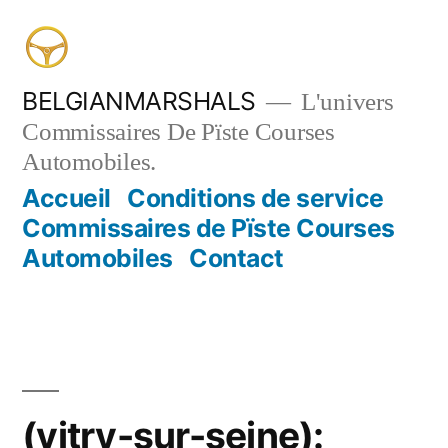
Aller
au
contenu
BELGIANMARSHALS
L'univers
Commissaires De Pïste Courses
Automobiles.
Accueil
Conditions de service
Commissaires de Pïste Courses
Automobiles
Contact
(vitry-sur-seine):