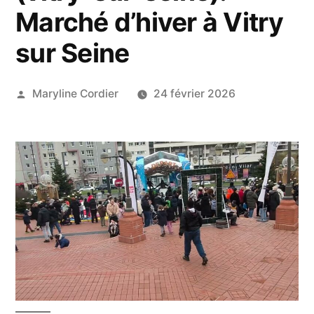
Marché d’hiver à Vitry
sur Seine
Publié
Maryline Cordier
24 février 2026
par