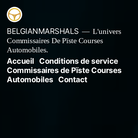
Aller
au
contenu
BELGIANMARSHALS
L'univers
Commissaires De Pïste Courses
Automobiles.
Accueil
Conditions de service
Commissaires de Pïste Courses
Automobiles
Contact