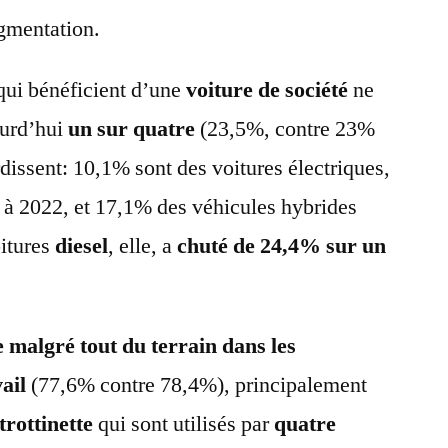
gmentation.
ui bénéficient d’une
voiture de société
ne
jourd’hui
un sur quatre
(23,5%, contre 23%
erdissent: 10,1% sont des voitures électriques,
rt à 2022, et 17,1% des véhicules hybrides
oitures
diesel
, elle, a
chuté de 24,4% sur un
 malgré tout du terrain dans les
vail
(77,6% contre 78,4%), principalement
trottinette
qui sont utilisés par
quatre