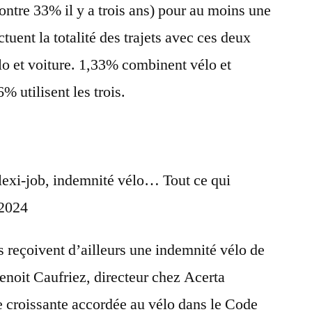
ntre 33% il y a trois ans) pour au moins une
ctuent la totalité des trajets avec ces deux
o et voiture. 1,33% combinent vélo et
 utilisent les trois.
flexi-job, indemnité vélo… Tout ce qui
 2024
 reçoivent d’ailleurs une indemnité vélo de
enoit Caufriez, directeur chez Acerta
 croissante accordée au vélo dans le Code