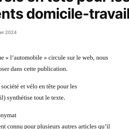
ts domicile-travai
ier 2024
e « l’automobile » circule sur le web, nous
ser dans cette publication.
 société et vélo en tête pour les
) synthétise tout le texte.
onymat
ent connu pour plusieurs autres articles qu’il