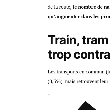
de la route,
le nombre de nav
qu’augmenter dans les pro
Train, tram
trop contr
Les transports en commun (tra
(8,5%), mais retrouvent leur 