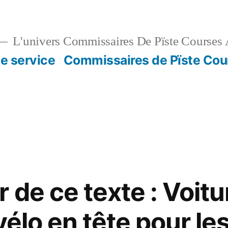
L'univers Commissaires De Pïste Courses 
e service
Commissaires de Pïste Cou
 de ce texte : Voitu
vélo en tête pour le