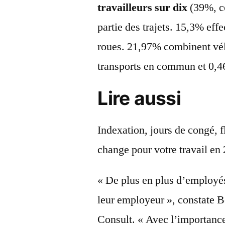
travailleurs sur dix
(39%, co
partie des trajets. 15,3% effe
roues. 21,97% combinent vél
transports en commun et 0,46%
Lire aussi
Indexation, jours de congé, 
change pour votre travail en
« De plus en plus d’employés
leur employeur », constate B
Consult. « Avec l’importance