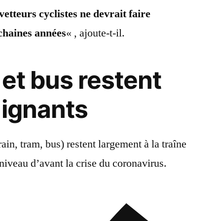
etteurs cyclistes ne devrait faire
chaines années
« , ajoute-t-il.
 et bus restent
aignants
in, tram, bus) restent largement à la traîne
niveau d’avant la crise du coronavirus.