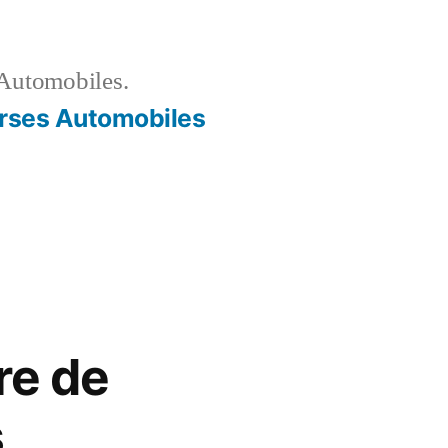
Automobiles.
rses Automobiles
re de
s