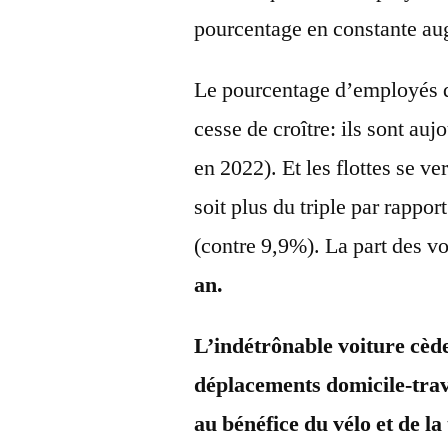
pourcentage en constante au
Le pourcentage d’employés q
cesse de croître: ils sont au
en 2022). Et les flottes se v
soit plus du triple par rappo
(contre 9,9%). La part des v
an.
L’indétrônable voiture cède
déplacements domicile-tra
au bénéfice du vélo et de la 