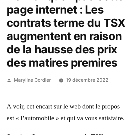
page internet : Les
contrats terme du TSX
augmentent en raison
de la hausse des prix
des matires premires
Publié
Maryline Cordier
19 décembre 2022
par
A voir, cet encart sur le web dont le propos
est « l’automobile » et qui va vous satisfaire.