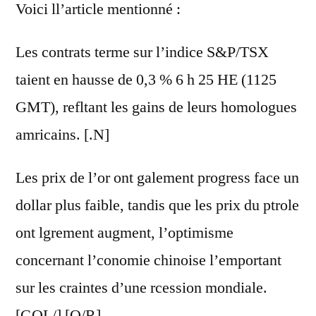
Voici ll’article mentionné :
Les contrats terme sur l’indice S&P/TSX
taient en hausse de 0,3 % 6 h 25 HE (1125
GMT), refltant les gains de leurs homologues
amricains. [.N]
Les prix de l’or ont galement progress face un
dollar plus faible, tandis que les prix du ptrole
ont lgrement augment, l’optimisme
concernant l’conomie chinoise l’emportant
sur les craintes d’une rcession mondiale.
[GOL/] [O/R]