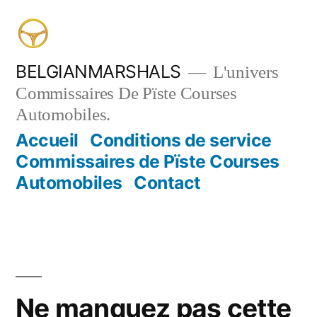
Aller
au
contenu
BELGIANMARSHALS
L'univers
Commissaires De Pïste Courses
Automobiles.
Accueil
Conditions de service
Commissaires de Pïste Courses
Automobiles
Contact
Ne manquez pas cette