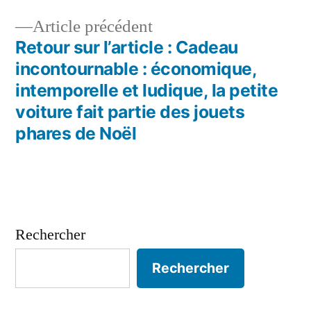
l’article
Article
Article précédent
précédent :
Retour sur l’article : Cadeau
incontournable : économique,
intemporelle et ludique, la petite
voiture fait partie des jouets
phares de Noël
Rechercher
Rechercher