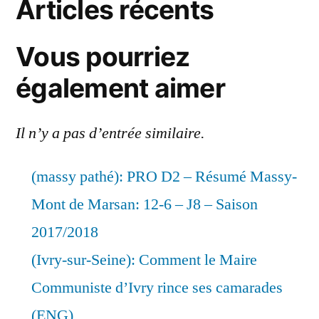
Articles récents
Vous pourriez
également aimer
Il n’y a pas d’entrée similaire.
(massy pathé): PRO D2 – Résumé Massy-
Mont de Marsan: 12-6 – J8 – Saison
2017/2018
(Ivry-sur-Seine): Comment le Maire
Communiste d’Ivry rince ses camarades
(ENG)