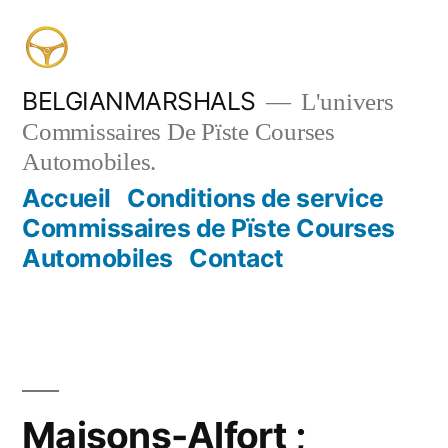
Aller
au
contenu
BELGIANMARSHALS
L'univers
Commissaires De Pïste Courses
Automobiles.
Accueil
Conditions de service
Commissaires de Pïste Courses
Automobiles
Contact
Maisons-Alfort ;