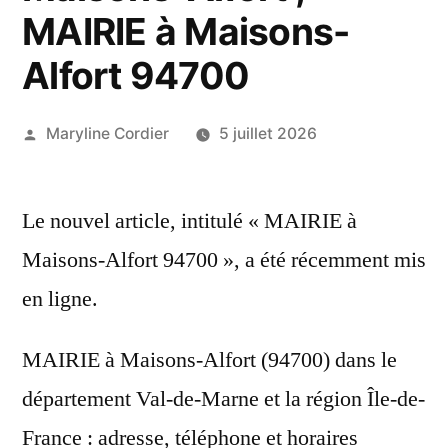
MAIRIE à Maisons-
Alfort 94700
Publié
Maryline Cordier
5 juillet 2026
par
Le nouvel article, intitulé « MAIRIE à
Maisons-Alfort 94700 », a été récemment mis
en ligne.
MAIRIE à Maisons-Alfort (94700) dans le
département Val-de-Marne et la région Île-de-
France : adresse, téléphone et horaires