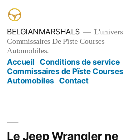
Aller
au
contenu
BELGIANMARSHALS
L'univers
Commissaires De Pïste Courses
Automobiles.
Accueil
Conditions de service
Commissaires de Pïste Courses
Automobiles
Contact
Le Jeep Wrangler ne