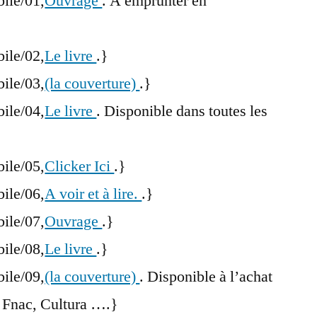
bile/01,
Ouvrage
. A emprunter en
bile/02,
Le livre
.}
bile/03,
(la couverture)
.}
bile/04,
Le livre
. Disponible dans toutes les
bile/05,
Clicker Ici
.}
bile/06,
A voir et à lire.
.}
bile/07,
Ouvrage
.}
bile/08,
Le livre
.}
bile/09,
(la couverture)
. Disponible à l’achat
 Fnac, Cultura ….}