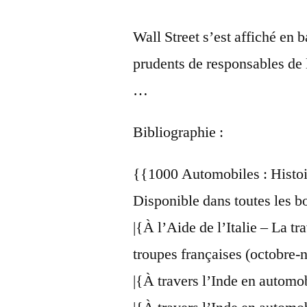
Wall Street s’est affiché en b
prudents de responsables de 
…
Bibliographie :
{{1000 Automobiles : Histoi
Disponible dans toutes les bo
|{À l’Aide de l’Italie – La t
troupes françaises (octobre
|{À travers l’Inde en automo