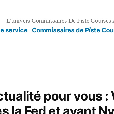
L'univers Commissaires De Pïste Courses 
e service
Commissaires de Pïste Cou
tualité pour vous : 
s la Fed et avant Nv