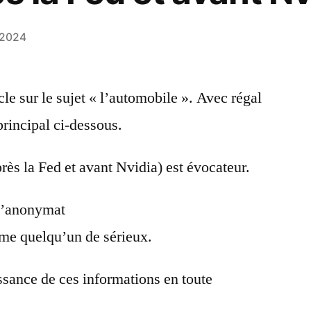
 2024
cle sur le sujet « l’automobile ». Avec régal
principal ci-dessous.
près la Fed et avant Nvidia) est évocateur.
«d’anonymat
mme quelqu’un de sérieux.
sance de ces informations en toute