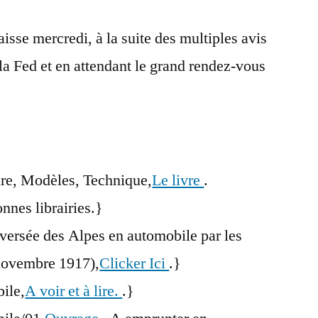
aisse mercredi, à la suite des multiples avis
la Fed et en attendant le grand rendez-vous
re, Modèles, Technique,
Le livre
.
nnes librairies.}
raversée des Alpes en automobile par les
-novembre 1917),
Clicker Ici
.}
bile,
A voir et à lire.
.}