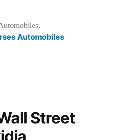
Automobiles.
rses Automobiles
Wall Street
idia