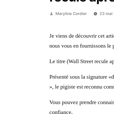
Publié
Maryline Cordier
23 mai
par
Je viens de découvrir cet arti
nous vous en fournissons le 
Le titre (Wall Street recule a
Présenté sous la signature 
», le pigiste est reconnu co
Vous pouvez prendre connais
confiance.