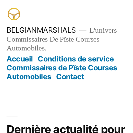
Aller
au
contenu
BELGIANMARSHALS
L'univers
Commissaires De Pïste Courses
Automobiles.
Accueil
Conditions de service
Commissaires de Pïste Courses
Automobiles
Contact
Dernière actualité pour