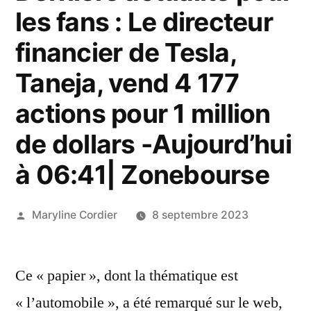
les fans : Le directeur
financier de Tesla,
Taneja, vend 4 177
actions pour 1 million
de dollars -Aujourd’hui
à 06:41| Zonebourse
Publié
Maryline Cordier
8 septembre 2023
par
Ce « papier », dont la thématique est
« l’automobile », a été remarqué sur le web,