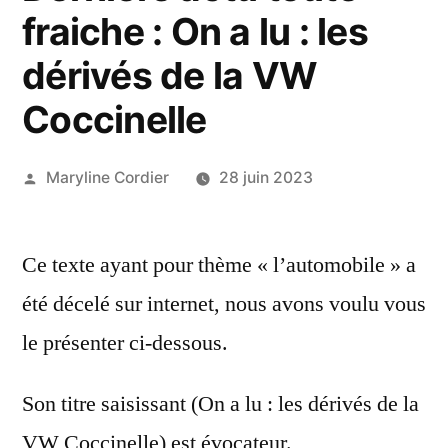
fraiche : On a lu : les
dérivés de la VW
Coccinelle
Publié
Maryline Cordier
28 juin 2023
par
Ce texte ayant pour thème « l’automobile » a
été décelé sur internet, nous avons voulu vous
le présenter ci-dessous.
Son titre saisissant (On a lu : les dérivés de la
VW Coccinelle) est évocateur.