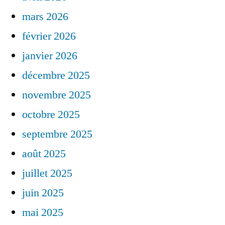
mars 2026
février 2026
janvier 2026
décembre 2025
novembre 2025
octobre 2025
septembre 2025
août 2025
juillet 2025
juin 2025
mai 2025