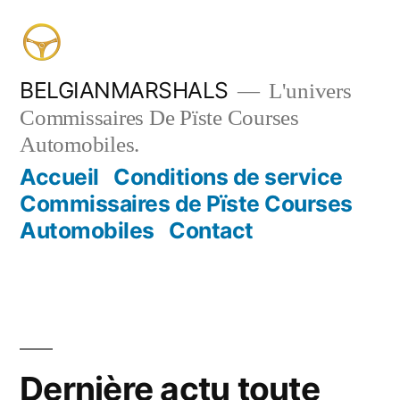
Aller
au
contenu
BELGIANMARSHALS
L'univers
Commissaires De Pïste Courses
Automobiles.
Accueil
Conditions de service
Commissaires de Pïste Courses
Automobiles
Contact
Dernière actu toute