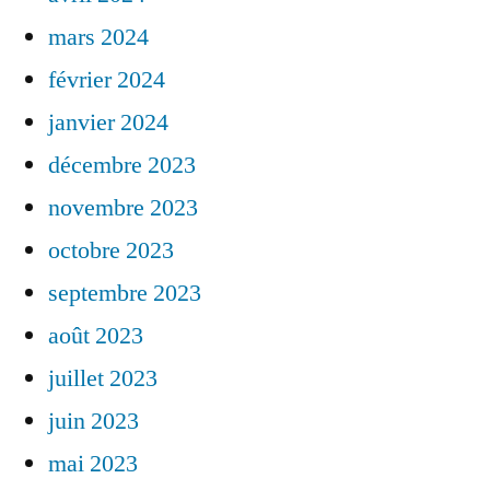
mars 2024
février 2024
janvier 2024
décembre 2023
novembre 2023
octobre 2023
septembre 2023
août 2023
juillet 2023
juin 2023
mai 2023