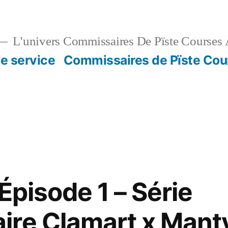
L'univers Commissaires De Pïste Courses 
e service
Commissaires de Pïste Cou
Épisode 1 – Série
ire Clamart x Mant