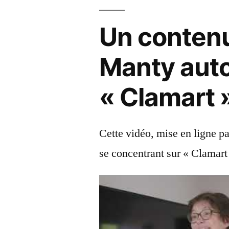
Un contenu
Manty aut
« Clamart 
Cette vidéo, mise en ligne p
se concentrant sur « Clamart