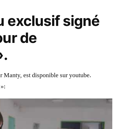
 exclusif signé
our de
».
ar Manty, est disponible sur youtube.
 »: