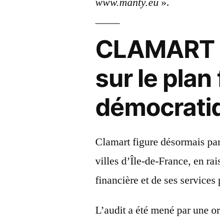
www.manty.eu
».
CLAMART :
sur le plan
démocrati
Clamart figure désormais par
villes d’Île-de-France, en ra
financière et de ses services 
L’audit a été mené par une or