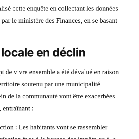
lisé cette enquête en collectant les données
 par le ministère des Finances, en se basant
locale en déclin
pt de vivre ensemble a été dévalué en raison
erritoire soutenu par une municipalité
sein de la communauté vont être exacerbées
 entraînant :
action : Les habitants vont se rassembler