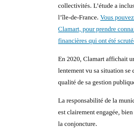
collectivités. L’étude a inclu
l’île-de-France.
Vous pouvez v
Clamart, pour prendre connai
financières qui ont été scruté
En 2020, Clamart affichait un
lentement vu sa situation se 
qualité de sa gestion publiqu
La responsabilité de la mun
est clairement engagée, bien 
la conjoncture.