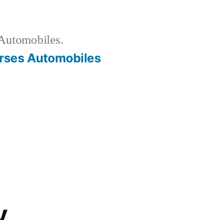
Automobiles.
rses Automobiles
y