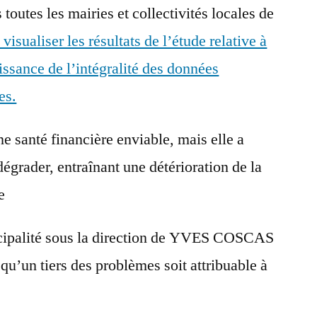
s toutes les mairies et collectivités locales de
isualiser les résultats de l’étude relative à
ssance de l’intégralité des données
es.
e santé financière enviable, mais elle a
dégrader, entraînant une détérioration de la
e
icipalité sous la direction de YVES COSCAS
qu’un tiers des problèmes soit attribuable à