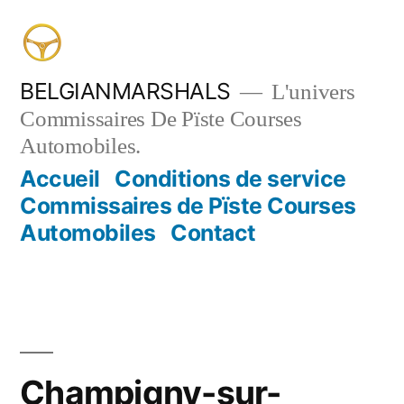
Aller
au
contenu
BELGIANMARSHALS
L'univers
Commissaires De Pïste Courses
Automobiles.
Accueil
Conditions de service
Commissaires de Pïste Courses
Automobiles
Contact
Champigny-sur-