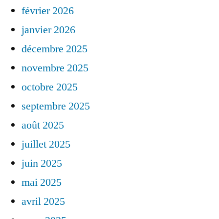
février 2026
janvier 2026
décembre 2025
novembre 2025
octobre 2025
septembre 2025
août 2025
juillet 2025
juin 2025
mai 2025
avril 2025