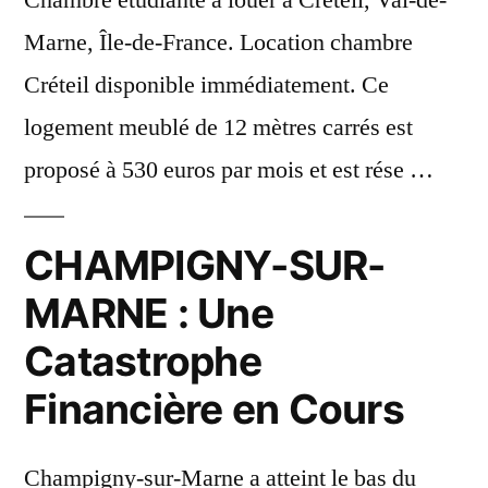
Chambre étudiante à louer à Créteil, Val-de-
Marne, Île-de-France. Location chambre
Créteil disponible immédiatement. Ce
logement meublé de 12 mètres carrés est
proposé à 530 euros par mois et est rése …
CHAMPIGNY-SUR-
MARNE : Une
Catastrophe
Financière en Cours
Champigny-sur-Marne a atteint le bas du