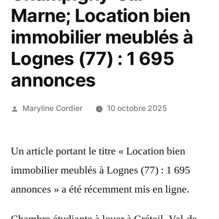
Marne; Location bien
immobilier meublés à
Lognes (77) : 1 695
annonces
Publié
Maryline Cordier
10 octobre 2025
par
Un article portant le titre « Location bien
immobilier meublés à Lognes (77) : 1 695
annonces » a été récemment mis en ligne.