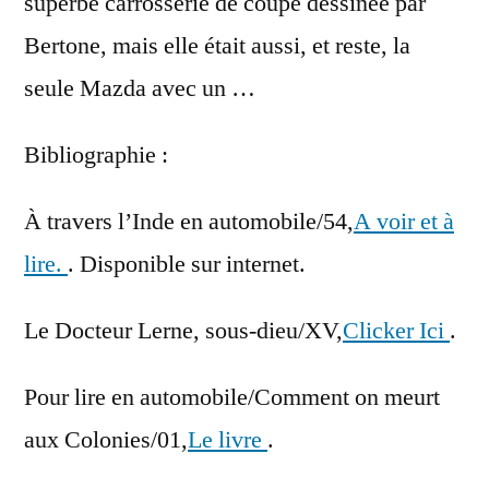
superbe carrosserie de coupé dessinée par
Bertone, mais elle était aussi, et reste, la
seule Mazda avec un …
Bibliographie :
À travers l’Inde en automobile/54,
A voir et à
lire.
. Disponible sur internet.
Le Docteur Lerne, sous-dieu/XV,
Clicker Ici
.
Pour lire en automobile/Comment on meurt
aux Colonies/01,
Le livre
.