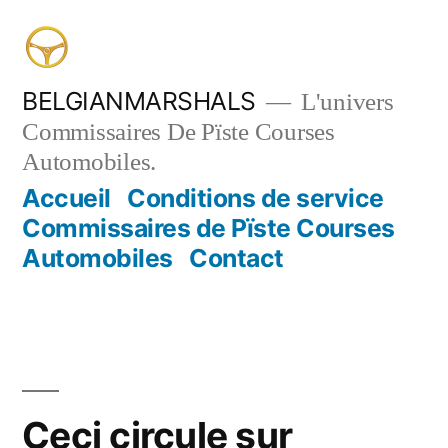
Aller
au
contenu
BELGIANMARSHALS
L'univers
Commissaires De Pïste Courses
Automobiles.
Accueil
Conditions de service
Commissaires de Pïste Courses
Automobiles
Contact
Ceci circule sur