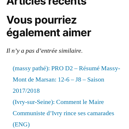
Articles récents
Vous pourriez
également aimer
Il n’y a pas d’entrée similaire.
(massy pathé): PRO D2 – Résumé Massy-
Mont de Marsan: 12-6 – J8 – Saison
2017/2018
(Ivry-sur-Seine): Comment le Maire
Communiste d’Ivry rince ses camarades
(ENG)