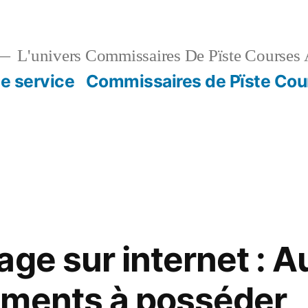
L'univers Commissaires De Pïste Courses 
e service
Commissaires de Pïste Cou
ge sur internet : A
ements à posséder