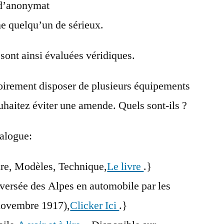
«d’anonymat
e quelqu’un de sérieux.
sont ainsi évaluées véridiques.
oirement disposer de plusieurs équipements
uhaitez éviter une amende. Quels sont-ils ?
nalogue:
re, Modèles, Technique,
Le livre
.}
raversée des Alpes en automobile par les
-novembre 1917),
Clicker Ici
.}