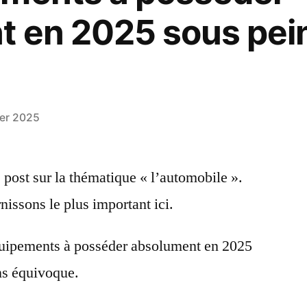
t en 2025 sous pei
ier 2025
post sur la thématique « l’automobile ».
issons le plus important ici.
équipements à posséder absolument en 2025
ns équivoque.