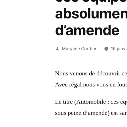
absolumen
d’amende
Publié
Maryline Cordier
19 janv
par
Nous venons de découvrir ce 
Avec régal nous vous en fourn
Le titre (Automobile : ces 
sous peine d’amende) est sa