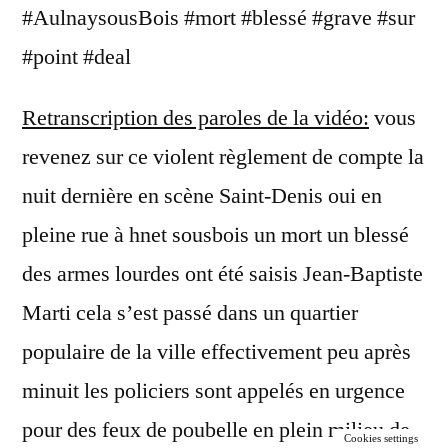
#AulnaysousBois #mort #blessé #grave #sur
#point #deal
Retranscription des paroles de la vidéo:
vous
revenez sur ce violent règlement de compte la
nuit dernière en scène Saint-Denis oui en
pleine rue à hnet sousbois un mort un blessé
des armes lourdes ont été saisis Jean-Baptiste
Marti cela s’est passé dans un quartier
populaire de la ville effectivement peu après
minuit les policiers sont appelés en urgence
pour des feux de poubelle en plein milieu de
Cookies settings