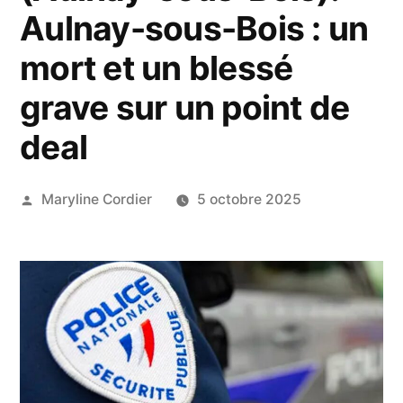
Aulnay-sous-Bois : un
mort et un blessé
grave sur un point de
deal
Publié
Maryline Cordier
5 octobre 2025
par