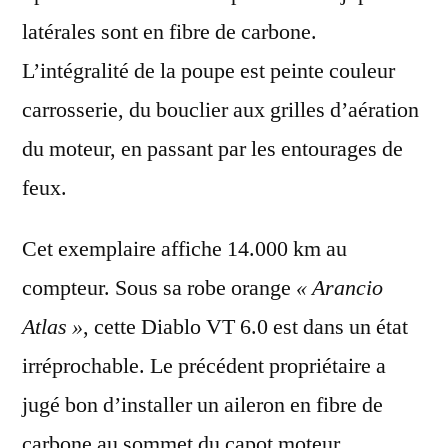
latérales
sont en
fibre de carbone
.
L’
intégralité de la poupe
est
peinte couleur
carrosserie
, du bouclier aux grilles d’aération
du moteur, en passant par les entourages de
feux.
Cet exemplaire affiche
14.000 km
au
compteur. Sous sa
robe orange
« Arancio
Atlas »
, cette Diablo VT 6.0 est dans un
état
irréprochable
. Le précédent propriétaire a
jugé bon d’installer un
aileron en fibre de
carbone
au sommet du capot moteur.