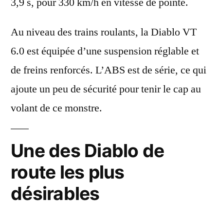
3,9 s,
pour
330 km/h en vitesse de pointe
.
Au niveau des trains roulants, la Diablo VT
6.0 est équipée d’une
suspension réglable
et
de
freins renforcés
. L’
ABS
est de série, ce qui
ajoute un peu de sécurité pour tenir le cap au
volant de ce monstre.
Une des Diablo de
route les plus
désirables