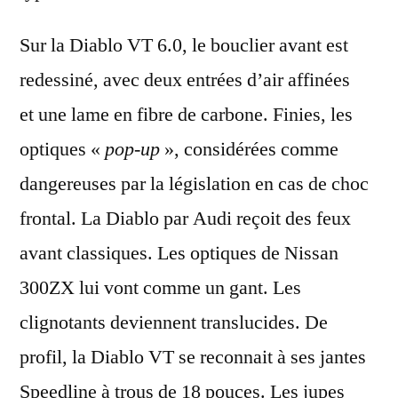
Sur la Diablo VT 6.0, le
bouclier avant
est
redessiné
, avec
deux entrées d’air affinées
et une
lame en fibre de carbone
. Finies, les
optiques «
pop-up
»
, considérées comme
dangereuses par la législation en cas de choc
frontal. La Diablo par Audi reçoit des
feux
avant classiques.
Les
optiques de Nissan
300ZX
lui vont comme un gant. Les
clignotants
deviennent
translucides
. De
profil, la Diablo VT se reconnait à ses
jantes
Speedline à trous de 18 pouces
. Les
jupes