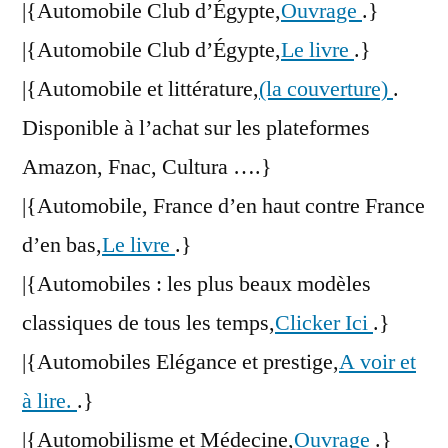
|{Automobile Club d’Égypte,
Ouvrage
.}
|{Automobile Club d’Égypte,
Le livre
.}
|{Automobile et littérature,
(la couverture)
.
Disponible à l’achat sur les plateformes
Amazon, Fnac, Cultura ….}
|{Automobile, France d’en haut contre France
d’en bas,
Le livre
.}
|{Automobiles : les plus beaux modèles
classiques de tous les temps,
Clicker Ici
.}
|{Automobiles Elégance et prestige,
A voir et
à lire.
.}
|{Automobilisme et Médecine,
Ouvrage
.}