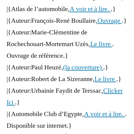
|{Atlas de l’automobile,
A voir et à lire.
.}
|{Auteur:François-René Boullaire,
Ouvrage
.}
|{Auteur:Marie-Clémentine de
Rochechouart-Mortemart Uzès,
Le livre
.
Ouvrage de référence.}
|{Auteur:Paul Heuzé,
(la couverture)
.}
|{Auteur:Robert de La Sizeranne,
Le livre
.}
|{Auteur:Urbainie Faydit de Terssac,
Clicker
Ici
.}
|{Automobile Club d’Egypte,
A voir et à lire.
.
Disponible sur internet.}