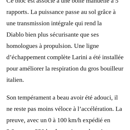
Ce bloc est associé à une
boite manuelle à 5
rapports
. La puissance passe au sol grâce à
une
transmission intégrale
qui rend la
Diablo bien plus sécurisante que ses
homologues à propulsion. Une
ligne
d’échappement complète Larini
a été installée
pour améliorer la respiration du gros bouilleur
italien.
Son tempérament a beau avoir été adouci, il
ne reste pas moins véloce à l’accélération. La
preuve, avec un
0 à 100 km/h
expédié en