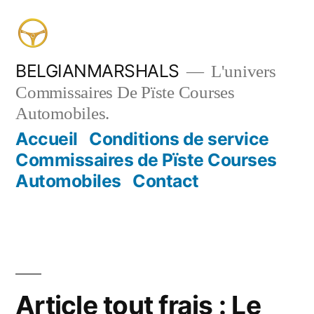
Aller
au
contenu
BELGIANMARSHALS
L'univers
Commissaires De Pïste Courses
Automobiles.
Accueil
Conditions de service
Commissaires de Pïste Courses
Automobiles
Contact
Article tout frais : Le