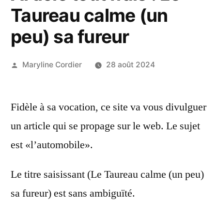
Taureau calme (un
peu) sa fureur
Publié
Maryline Cordier
28 août 2024
par
Fidèle à sa vocation, ce site va vous divulguer
un article qui se propage sur le web. Le sujet
est «l’automobile».
Le titre saisissant (Le Taureau calme (un peu)
sa fureur) est sans ambiguïté.