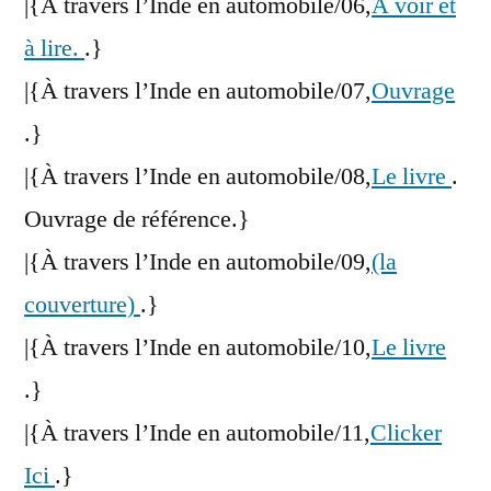
|{À travers l’Inde en automobile/06,
A voir et
à lire.
.}
|{À travers l’Inde en automobile/07,
Ouvrage
.}
|{À travers l’Inde en automobile/08,
Le livre
.
Ouvrage de référence.}
|{À travers l’Inde en automobile/09,
(la
couverture)
.}
|{À travers l’Inde en automobile/10,
Le livre
.}
|{À travers l’Inde en automobile/11,
Clicker
Ici
.}