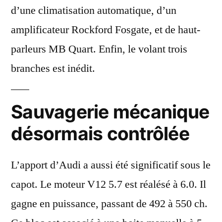
d’une
climatisation automatique
, d’un
amplificateur Rockford Fosgate
, et de
haut-
parleurs MB Quart
. Enfin, le
volant trois
branches
est
inédit
.
Sauvagerie mécanique
désormais contrôlée
L’apport d’Audi a aussi été significatif sous le
capot. Le moteur
V12 5.7
est
réalésé à 6.0
. Il
gagne en puissance, passant
de 492 à 550 ch
.