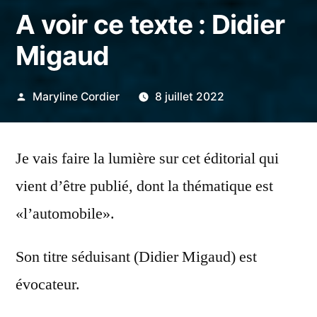
A voir ce texte : Didier
Migaud
Publié
Maryline Cordier
8 juillet 2022
par
Je vais faire la lumière sur cet éditorial qui
vient d’être publié, dont la thématique est
«l’automobile».
Son titre séduisant (Didier Migaud) est
évocateur.