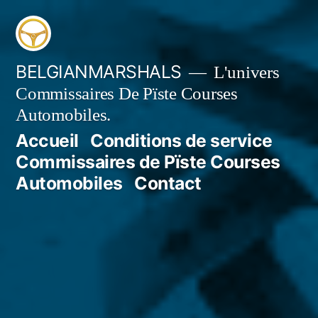
Aller
au
contenu
BELGIANMARSHALS
L'univers
Commissaires De Pïste Courses
Automobiles.
Accueil
Conditions de service
Commissaires de Pïste Courses
Automobiles
Contact