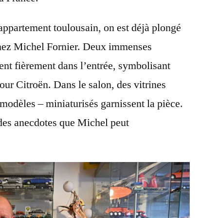
 appartement toulousain, on est déjà plongé
chez Michel Fornier. Deux immenses
nent fièrement dans l’entrée, symbolisant
ur Citroën. Dans le salon, des vitrines
 modèles – miniaturisés garnissent la pièce.
 des anecdotes que Michel peut