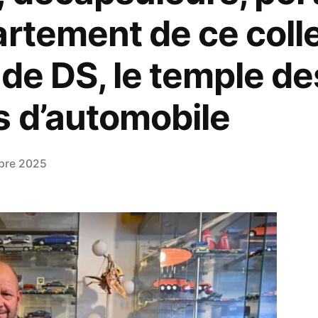
artement de ce coll
 de DS, le temple de
 d’automobile
obre 2025