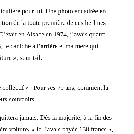
ticulière pour lui. Une photo encadrée en
tion de la toute première de ces berlines
 C’était en Alsace en 1974, j’avais quatre
 le caniche à l’arrière et ma mère qui
ure », sourit-il.
 collectif » : Pour ses 70 ans, comment la
eux souvenirs
uittera jamais. Dès la majorité, à la fin des
ère voiture. « Je l’avais payée 150 francs »,