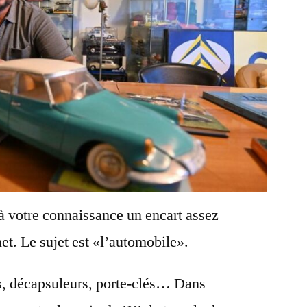
 à votre connaissance un encart assez
net. Le sujet est «l’automobile».
es, décapsuleurs, porte-clés… Dans