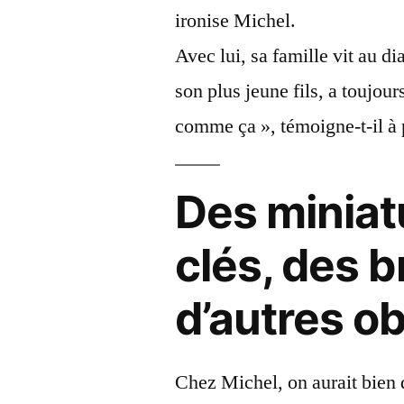
ironise Michel.
Avec lui, sa famille vit au d
son plus jeune fils, a toujour
comme ça », témoigne-t-il à 
Des miniat
clés, des b
d’autres o
Chez Michel, on aurait bien d