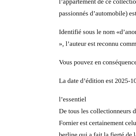
l’appartement de ce collecti
passionnés d’automobile) est
Identifié sous le nom «d’an
», l’auteur est reconnu comm
Vous pouvez en conséquence 
La date d’édition est 2025-1
l’essentiel
De tous les collectionneurs 
Fornier est certainement cel
berline qui a fait la fierté de