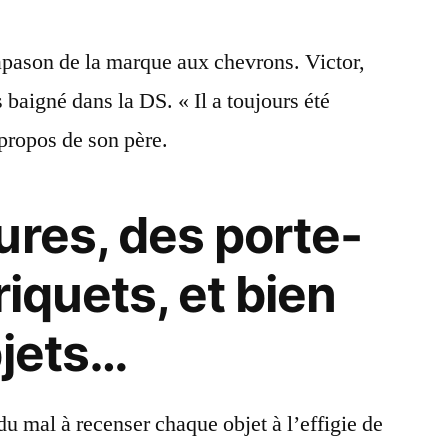
iapason de la marque aux chevrons. Victor,
s baigné dans la DS. « Il a toujours été
propos de son père.
ures, des porte-
riquets, et bien
bjets…
u mal à recenser chaque objet à l’effigie de