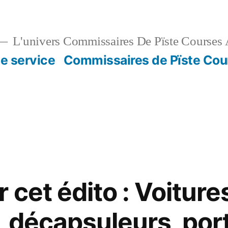
L'univers Commissaires De Pïste Courses 
e service
Commissaires de Pïste Cou
 cet édito : Voiture
, décapsuleurs, por