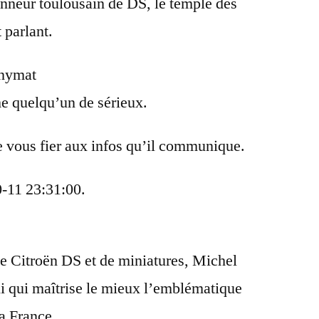
onneur toulousain de DS, le temple des
 parlant.
onymat
e quelqu’un de sérieux.
vous fier aux infos qu’il communique.
0-11 23:31:00.
de Citroën DS et de miniatures, Michel
ui qui maîtrise le mieux l’emblématique
 la France.