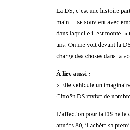
La DS, c’est une histoire par
main, il se souvient avec émo
dans laquelle il est monté. «
ans. On me voit devant la DS,
charge des choses dans la voit
À lire aussi :
« Elle véhicule un imaginaire
Citroën DS ravive de nombr
L’affection pour la DS ne le q
années 80, il achète sa premi