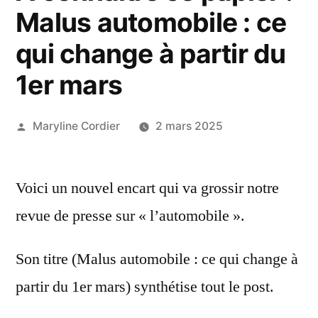
Malus automobile : ce
qui change à partir du
1er mars
Publié
Maryline Cordier
2 mars 2025
par
Voici un nouvel encart qui va grossir notre
revue de presse sur « l’automobile ».
Son titre (Malus automobile : ce qui change à
partir du 1er mars) synthétise tout le post.