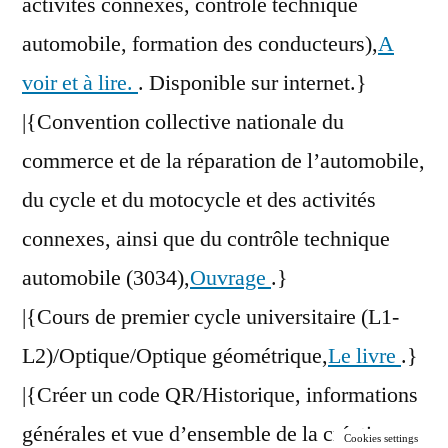
activités connexes, contrôle technique
automobile, formation des conducteurs),
A
voir et à lire.
. Disponible sur internet.}
|{Convention collective nationale du
commerce et de la réparation de l’automobile,
du cycle et du motocycle et des activités
connexes, ainsi que du contrôle technique
automobile (3034),
Ouvrage
.}
|{Cours de premier cycle universitaire (L1-
L2)/Optique/Optique géométrique,
Le livre
.}
|{Créer un code QR/Historique, informations
générales et vue d’ensemble de la création
Cookies settings