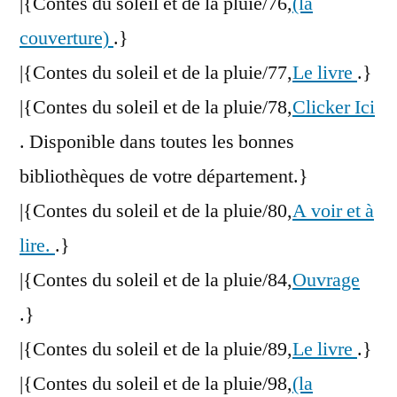
|{Contes du soleil et de la pluie/76,
(la
couverture)
.}
|{Contes du soleil et de la pluie/77,
Le livre
.}
|{Contes du soleil et de la pluie/78,
Clicker Ici
. Disponible dans toutes les bonnes
bibliothèques de votre département.}
|{Contes du soleil et de la pluie/80,
A voir et à
lire.
.}
|{Contes du soleil et de la pluie/84,
Ouvrage
.}
|{Contes du soleil et de la pluie/89,
Le livre
.}
|{Contes du soleil et de la pluie/98,
(la