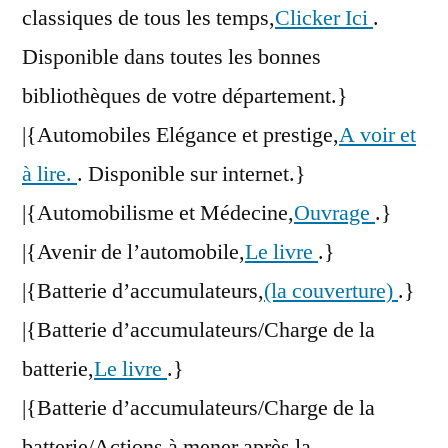
classiques de tous les temps,
Clicker Ici
.
Disponible dans toutes les bonnes
bibliothèques de votre département.}
|{Automobiles Elégance et prestige,
A voir et
à lire.
. Disponible sur internet.}
|{Automobilisme et Médecine,
Ouvrage
.}
|{Avenir de l’automobile,
Le livre
.}
|{Batterie d’accumulateurs,
(la couverture)
.}
|{Batterie d’accumulateurs/Charge de la
batterie,
Le livre
.}
|{Batterie d’accumulateurs/Charge de la
batterie/Actions à mener après la