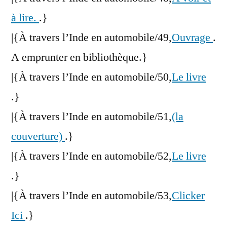
à lire.
.}
|{À travers l’Inde en automobile/49,
Ouvrage
.
A emprunter en bibliothèque.}
|{À travers l’Inde en automobile/50,
Le livre
.}
|{À travers l’Inde en automobile/51,
(la
couverture)
.}
|{À travers l’Inde en automobile/52,
Le livre
.}
|{À travers l’Inde en automobile/53,
Clicker
Ici
.}