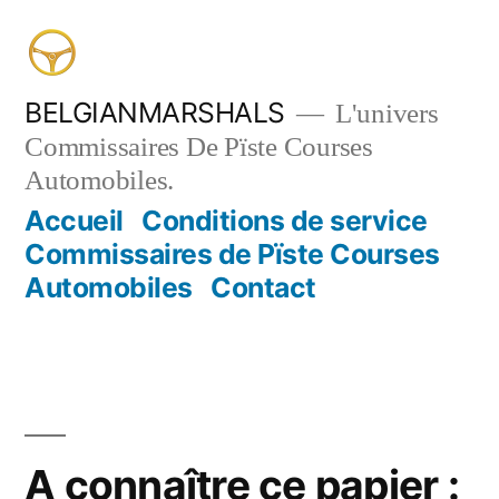
Aller
au
contenu
BELGIANMARSHALS
L'univers
Commissaires De Pïste Courses
Automobiles.
Accueil
Conditions de service
Commissaires de Pïste Courses
Automobiles
Contact
A connaître ce papier :