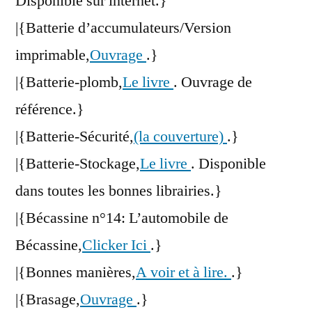
Disponible sur internet.}
|{Batterie d’accumulateurs/Version
imprimable,
Ouvrage
.}
|{Batterie-plomb,
Le livre
. Ouvrage de
référence.}
|{Batterie-Sécurité,
(la couverture)
.}
|{Batterie-Stockage,
Le livre
. Disponible
dans toutes les bonnes librairies.}
|{Bécassine n°14: L’automobile de
Bécassine,
Clicker Ici
.}
|{Bonnes manières,
A voir et à lire.
.}
|{Brasage,
Ouvrage
.}