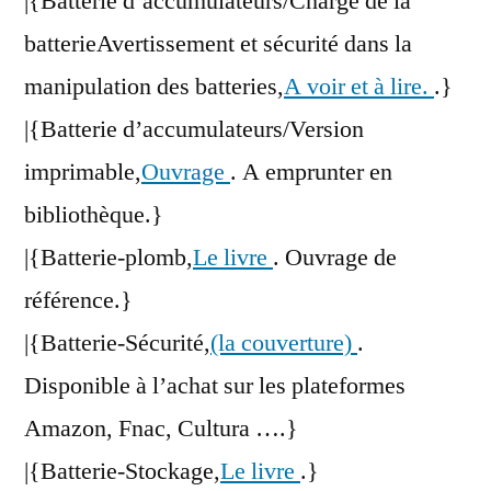
|{Batterie d’accumulateurs/Charge de la
batterieAvertissement et sécurité dans la
manipulation des batteries,
A voir et à lire.
.}
|{Batterie d’accumulateurs/Version
imprimable,
Ouvrage
. A emprunter en
bibliothèque.}
|{Batterie-plomb,
Le livre
. Ouvrage de
référence.}
|{Batterie-Sécurité,
(la couverture)
.
Disponible à l’achat sur les plateformes
Amazon, Fnac, Cultura ….}
|{Batterie-Stockage,
Le livre
.}