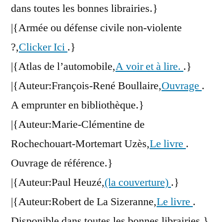
dans toutes les bonnes librairies.}
|{Armée ou défense civile non-violente
?,
Clicker Ici
.}
|{Atlas de l’automobile,
A voir et à lire.
.}
|{Auteur:François-René Boullaire,
Ouvrage
.
A emprunter en bibliothèque.}
|{Auteur:Marie-Clémentine de
Rochechouart-Mortemart Uzès,
Le livre
.
Ouvrage de référence.}
|{Auteur:Paul Heuzé,
(la couverture)
.}
|{Auteur:Robert de La Sizeranne,
Le livre
.
Disponible dans toutes les bonnes librairies.}