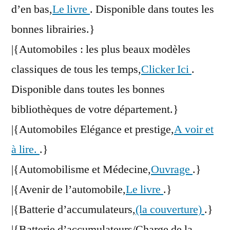
d’en bas,
Le livre
. Disponible dans toutes les
bonnes librairies.}
|{Automobiles : les plus beaux modèles
classiques de tous les temps,
Clicker Ici
.
Disponible dans toutes les bonnes
bibliothèques de votre département.}
|{Automobiles Elégance et prestige,
A voir et
à lire.
.}
|{Automobilisme et Médecine,
Ouvrage
.}
|{Avenir de l’automobile,
Le livre
.}
|{Batterie d’accumulateurs,
(la couverture)
.}
|{Batterie d’accumulateurs/Charge de la