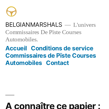
Aller
au
contenu
BELGIANMARSHALS
L'univers
Commissaires De Pïste Courses
Automobiles.
Accueil
Conditions de service
Commissaires de Pïste Courses
Automobiles
Contact
A connaître ce papier :