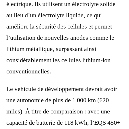
électrique. Ils utilisent un électrolyte solide
au lieu d’un électrolyte liquide, ce qui
améliore la sécurité des cellules et permet
l’utilisation de nouvelles anodes comme le
lithium métallique, surpassant ainsi
considérablement les cellules lithium-ion
conventionnelles.
Le véhicule de développement devrait avoir
une autonomie de plus de 1 000 km (620
miles). À titre de comparaison : avec une
capacité de batterie de 118 kWh, l’EQS 450+