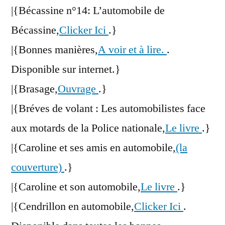
|{Bécassine n°14: L’automobile de
Bécassine,
Clicker Ici
.}
|{Bonnes manières,
A voir et à lire.
.
Disponible sur internet.}
|{Brasage,
Ouvrage
.}
|{Bréves de volant : Les automobilistes face
aux motards de la Police nationale,
Le livre
.}
|{Caroline et ses amis en automobile,
(la
couverture)
.}
|{Caroline et son automobile,
Le livre
.}
|{Cendrillon en automobile,
Clicker Ici
.