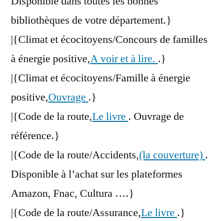
Disponible dans toutes les bonnes
bibliothèques de votre département.}
|{Climat et écocitoyens/Concours de familles
à énergie positive,
A voir et à lire.
.}
|{Climat et écocitoyens/Famille à énergie
positive,
Ouvrage
.}
|{Code de la route,
Le livre
. Ouvrage de
référence.}
|{Code de la route/Accidents,
(la couverture)
.
Disponible à l’achat sur les plateformes
Amazon, Fnac, Cultura ….}
|{Code de la route/Assurance,
Le livre
.}