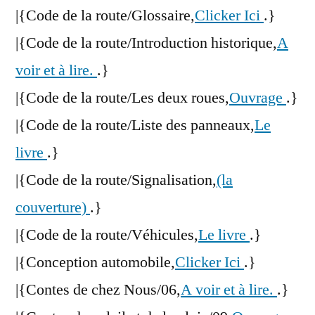
|{Code de la route/Glossaire,
Clicker Ici
.}
|{Code de la route/Introduction historique,
A
voir et à lire.
.}
|{Code de la route/Les deux roues,
Ouvrage
.}
|{Code de la route/Liste des panneaux,
Le
livre
.}
|{Code de la route/Signalisation,
(la
couverture)
.}
|{Code de la route/Véhicules,
Le livre
.}
|{Conception automobile,
Clicker Ici
.}
|{Contes de chez Nous/06,
A voir et à lire.
.}