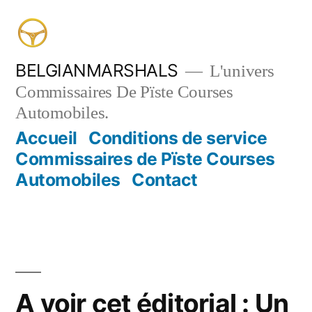
Aller
au
contenu
BELGIANMARSHALS
L'univers
Commissaires De Pïste Courses
Automobiles.
Accueil
Conditions de service
Commissaires de Pïste Courses
Automobiles
Contact
A voir cet éditorial : Un