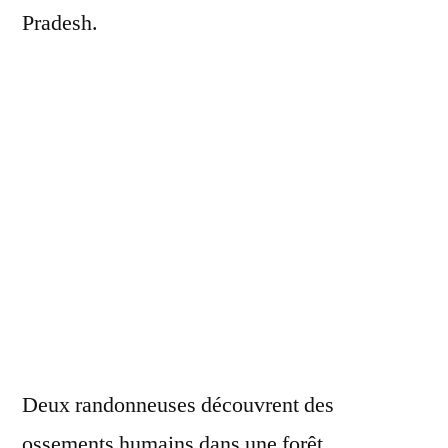
Pradesh.
Deux randonneuses découvrent des
ossements humains dans une forêt