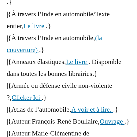
.}
|{À travers l’Inde en automobile/Texte
entier,
Le livre
.}
|{À travers l’Inde en automobile,
(la
couverture)
.}
|{Anneaux élastiques,
Le livre
. Disponible
dans toutes les bonnes librairies.}
|{Armée ou défense civile non-violente
?,
Clicker Ici
.}
|{Atlas de l’automobile,
A voir et à lire.
.}
|{Auteur:François-René Boullaire,
Ouvrage
.}
|{Auteur:Marie-Clémentine de