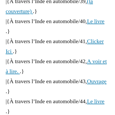
|{À travers l’Inde en automobile/39,
(la
couverture)
.}
|{À travers l’Inde en automobile/40,
Le livre
.}
|{À travers l’Inde en automobile/41,
Clicker
Ici
.}
|{À travers l’Inde en automobile/42,
A voir et
à lire.
.}
|{À travers l’Inde en automobile/43,
Ouvrage
.}
|{À travers l’Inde en automobile/44,
Le livre
.}