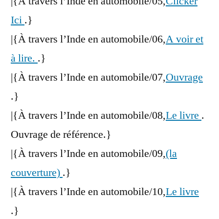
|{À travers l’Inde en automobile/05,
Clicker
Ici
.}
|{À travers l’Inde en automobile/06,
A voir et
à lire.
.}
|{À travers l’Inde en automobile/07,
Ouvrage
.}
|{À travers l’Inde en automobile/08,
Le livre
.
Ouvrage de référence.}
|{À travers l’Inde en automobile/09,
(la
couverture)
.}
|{À travers l’Inde en automobile/10,
Le livre
.}