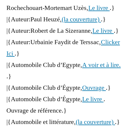
Rochechouart-Mortemart Uzès,
Le livre
.}
|{Auteur:Paul Heuzé,
(la couverture)
.}
|{Auteur:Robert de La Sizeranne,
Le livre
.}
|{Auteur:Urbainie Faydit de Terssac,
Clicker
Ici
.}
|{Automobile Club d’Egypte,
A voir et à lire.
.}
|{Automobile Club d’Égypte,
Ouvrage
.}
|{Automobile Club d’Égypte,
Le livre
.
Ouvrage de référence.}
|{Automobile et littérature,
(la couverture)
.}